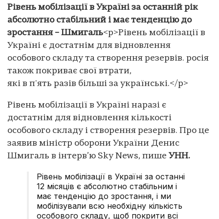
Рівень мобілізації в Україні за останній рік
абсолютно стабільний і має тенденцію до
зростання – Шмигаль
<p>Рівень мобілізації в
Україні є достатнім для відновлення
особового складу та створення резервів. росія
також покриває свої втрати,
які в п'ять разів більші за українські.</p>
Рівень мобілізації в Україні наразі є
достатнім для відновлення кількості
особового складу і створення резервів. Про це
заявив міністр оборони України Денис
Шмигаль в інтерв’ю Sky News, пише
УНН.
Рівень мобілізації в Україні за останні
12 місяців є абсолютно стабільним і
має тенденцію до зростання, і ми
мобілізували всю необхідну кількість
особового складу, щоб покрити всі