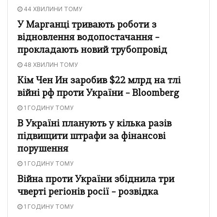
44 ХВИЛИНИ ТОМУ
У Марганці тривають роботи з
відновлення водопостачання –
прокладають новий трубопровід
48 ХВИЛИН ТОМУ
Кім Чен Ин заробив $22 млрд на тлі
війні рф проти України – Bloomberg
1 ГОДИНУ ТОМУ
В Україні планують у кілька разів
підвищити штрафи за фінансові
порушення
1 ГОДИНУ ТОМУ
Війна проти України збіднила три
чверті регіонів росії – розвідка
1 ГОДИНУ ТОМУ