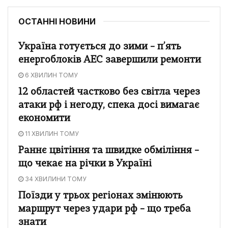
ОСТАННІ НОВИНИ
Україна готується до зими – п’ять
енергоблоків АЕС завершили ремонти
6 ХВИЛИН ТОМУ
12 областей частково без світла через
атаки рф і негоду, спека досі вимагає
економити
11 ХВИЛИН ТОМУ
Раннє цвітіння та швидке обміління –
що чекає на річки в Україні
34 ХВИЛИНИ ТОМУ
Поїзди у трьох регіонах змінюють
маршрут через удари рф – що треба
знати