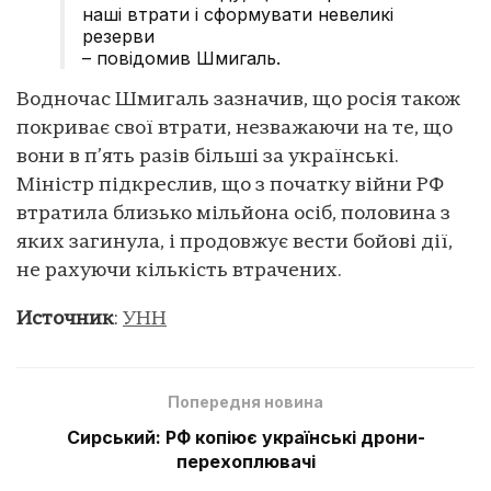
наші втрати і сформувати невеликі
резерви
– повідомив Шмигаль.
Водночас Шмигаль зазначив, що росія також
покриває свої втрати, незважаючи на те, що
вони в п’ять разів більші за українські.
Міністр підкреслив, що з початку війни РФ
втратила близько мільйона осіб, половина з
яких загинула, і продовжує вести бойові дії,
не рахуючи кількість втрачених.
Источник
:
УНН
Попередня новина
Сирський: РФ копіює українські дрони-
перехоплювачі