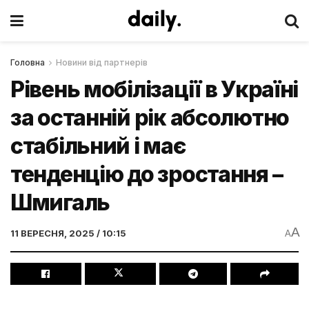
Головна
Новини від партнерів
Рівень мобілізації в Україні
за останній рік абсолютно
стабільний і має
тенденцію до зростання –
Шмигаль
A
11 ВЕРЕСНЯ, 2025 / 10:15
A