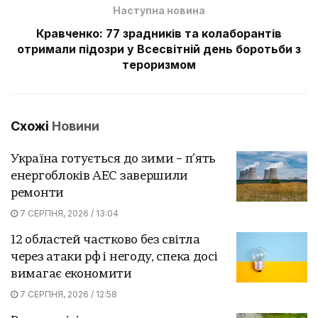
Наступна новина
Кравченко: 77 зрадників та колаборантів
отримали підозри у Всесвітній день боротьби з
тероризмом
Схожі
Новини
Україна готується до зими – п’ять
енергоблоків АЕС завершили
ремонти
7 СЕРПНЯ, 2026 / 13:04
12 областей частково без світла
через атаки рф і негоду, спека досі
вимагає економити
7 СЕРПНЯ, 2026 / 12:58