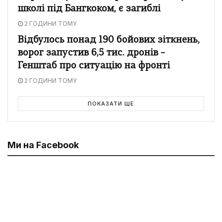
школі під Бангкоком, є загиблі
2 ГОДИНИ ТОМУ
Відбулось понад 190 бойових зіткнень,
ворог запустив 6,5 тис. дронів –
Генштаб про ситуацію на фронті
2 ГОДИНИ ТОМУ
ПОКАЗАТИ ЩЕ
Ми на Facebook