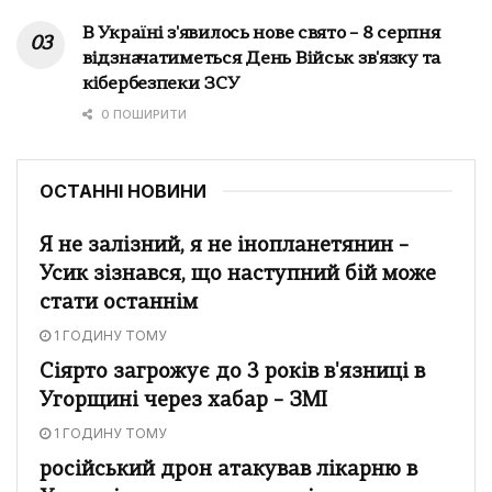
В Україні з'явилось нове свято – 8 серпня
відзначатиметься День Військ зв'язку та
кібербезпеки ЗСУ
0 ПОШИРИТИ
ОСТАННІ НОВИНИ
Я не залізний, я не інопланетянин –
Усик зізнався, що наступний бій може
стати останнім
1 ГОДИНУ ТОМУ
Сіярто загрожує до 3 років в'язниці в
Угорщині через хабар – ЗМІ
1 ГОДИНУ ТОМУ
російський дрон атакував лікарню в