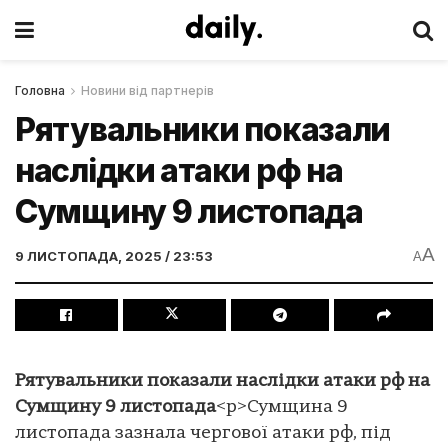
Головна
Новини від партнерів
Рятувальники показали
наслідки атаки рф на
Сумщину 9 листопада
A
9 ЛИСТОПАДА, 2025 / 23:53
A
Рятувальники показали наслідки атаки рф на
Сумщину 9 листопада
<p>Сумщина 9
листопада зазнала чергової атаки рф, під