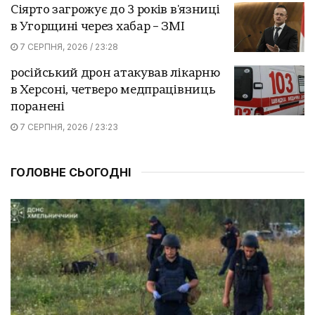
Сіярто загрожує до 3 років в'язниці
в Угорщині через хабар – ЗМІ
7 СЕРПНЯ, 2026 / 23:28
російський дрон атакував лікарню
в Херсоні, четверо медпрацівниць
поранені
7 СЕРПНЯ, 2026 / 23:23
ГОЛОВНЕ СЬОГОДНІ