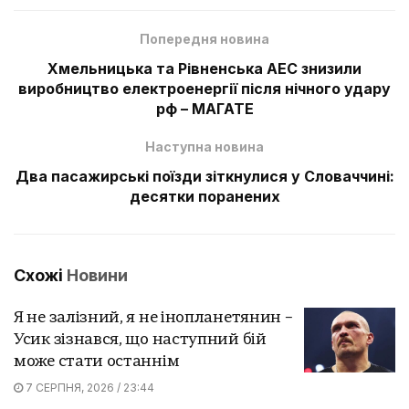
Попередня новина
Хмельницька та Рівненська АЕС знизили
виробництво електроенергії після нічного удару
рф – МАГАТЕ
Наступна новина
Два пасажирські поїзди зіткнулися у Словаччині:
десятки поранених
Схожі
Новини
Я не залізний, я не інопланетянин –
Усик зізнався, що наступний бій
може стати останнім
7 СЕРПНЯ, 2026 / 23:44