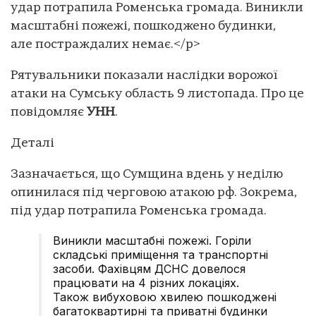
удар потрапила Роменська громада. Виникли
масштабні пожежі, пошкоджено будинки,
але постраждалих немає.</p>
Рятувальники показали наслідки ворожої
атаки на Сумську область 9 листопада. Про це
повідомляє
УНН
.
Деталі
Зазначається, що Сумщина вдень у неділю
опинилася під черговою атакою рф. Зокрема,
під удар потрапила Роменська громада.
Виникли масштабні пожежі. Горіли
складські приміщення та транспортні
засоби. Фахівцям ДСНС довелося
працювати на 4 різних локаціях.
Також вибуховою хвилею пошкоджені
багатоквартирні та приватні будинки