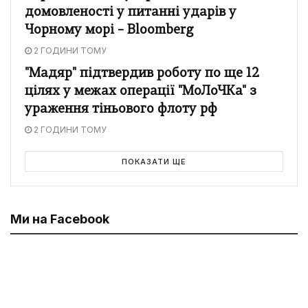
домовленості у питанні ударів у
Чорному морі – Bloomberg
2 ГОДИНИ ТОМУ
"Мадяр" підтвердив роботу по ще 12
цілях у межах операції "МоЛоЧКа" з
ураження тіньового флоту рф
2 ГОДИНИ ТОМУ
ПОКАЗАТИ ЩЕ
Ми на Facebook