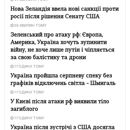
Нова Зеландія ввела нові санкції проти
росії після рішення Сенату США
59 ХВИЛИН ТОМУ
Зеленський про атаку рф: Європа,
Америка, Україна хочуть зупинити
війну, не хоче лише путін і чіпляється
за свою балістику та дрони
1 ГОДИНУ ТОМУ
Україна пройшла серпневу спеку без
графіків відключень світла – Шмигаль
1 ГОДИНУ ТОМУ
У Києві після атаки рф виявили тіло
загиблого
1 ГОДИНУ ТОМУ
Україна після зустрічі з США досягла