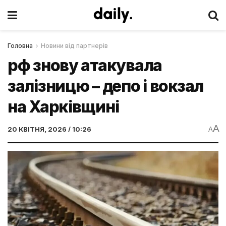
Головна
Новини від партнерів
рф знову атакувала
залізницю – депо і вокзал
на Харківщині
A
20 КВІТНЯ, 2026 / 10:26
A