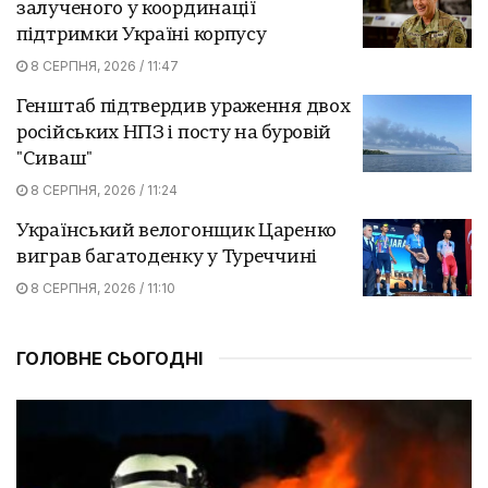
залученого у координації
підтримки Україні корпусу
8 СЕРПНЯ, 2026 / 11:47
Генштаб підтвердив ураження двох
російських НПЗ і посту на буровій
"Сиваш"
8 СЕРПНЯ, 2026 / 11:24
Український велогонщик Царенко
виграв багатоденку у Туреччині
8 СЕРПНЯ, 2026 / 11:10
ГОЛОВНЕ СЬОГОДНІ