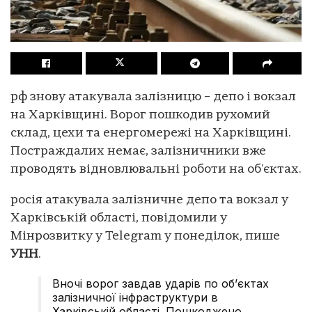
рф знову атакувала залізницю – депо і вокзал
на Харківщині. Ворог пошкодив рухомий
склад, цехи та енергомережі на Харківщині.
Постраждалих немає, залізничники вже
проводять відновлювальні роботи на об'єктах.
росія атакувала залізничне депо та вокзал у
Харківській області, повідомили у
Мінрозвитку у Telegram у понеділок, пише
УНН
.
Вночі ворог завдав ударів по об’єктах
залізничної інфраструктури в
Харківській області. Пошкоджено