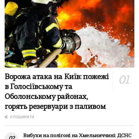
Ворожа атака на Київ: пожежі
в Голосіївському та
Оболонському районах,
горять резервуари з паливом
0 ПОШИРИТИ
Вибухи на полігоні на Хмельниччині: ДСНС