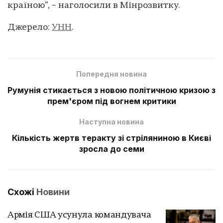
країною”, – наголосили в Мінрозвитку.
Джерело:
УНН
.
Попередня новина
Румунія стикається з новою політичною кризою з
прем'єром під вогнем критики
Наступна новина
Кількість жертв теракту зі стріляниною в Києві
зросла до семи
Схожі
Новини
Армія США усунула командувача