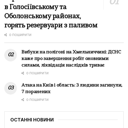
в Голосіївському та
Оболонському районах,
горять резервуари з паливом
0 ПОШИРИТИ
Вибухи на полігоні на Хмельниччині: ДСНС
каже про завершення робіт оновними
силами, ліквідація наслідків триває
0 ПОШИРИТИ
Атака на Київ і область: 3 людини загинули,
7 поранених
0 ПОШИРИТИ
ОСТАННІ НОВИНИ