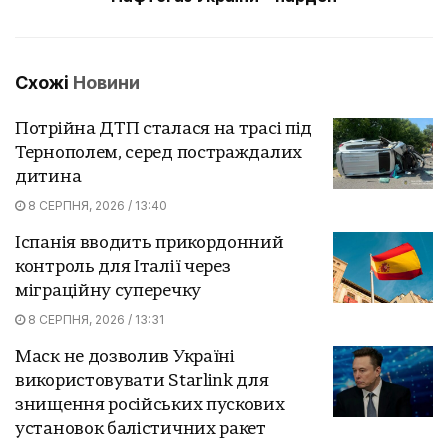
Схожі
Новини
Потрійна ДТП сталася на трасі під
Тернополем, серед постраждалих
дитина
8 СЕРПНЯ, 2026 / 13:40
Іспанія вводить прикордонний
контроль для Італії через
міграційну суперечку
8 СЕРПНЯ, 2026 / 13:31
Маск не дозволив Україні
використовувати Starlink для
знищення російських пускових
установок балістичних ракет