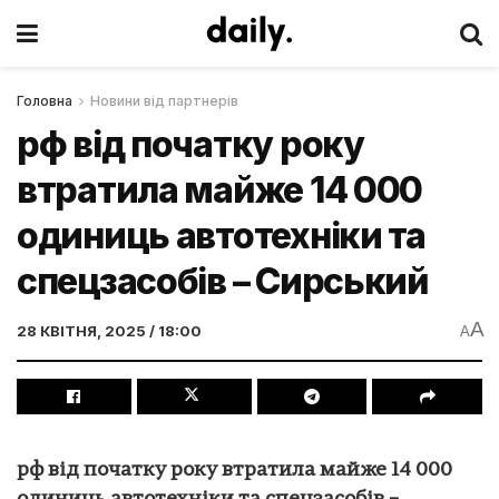
Головна
Новини від партнерів
рф від початку року
втратила майже 14 000
одиниць автотехніки та
спецзасобів – Сирський
A
28 КВІТНЯ, 2025 / 18:00
A
рф від початку року втратила майже 14 000