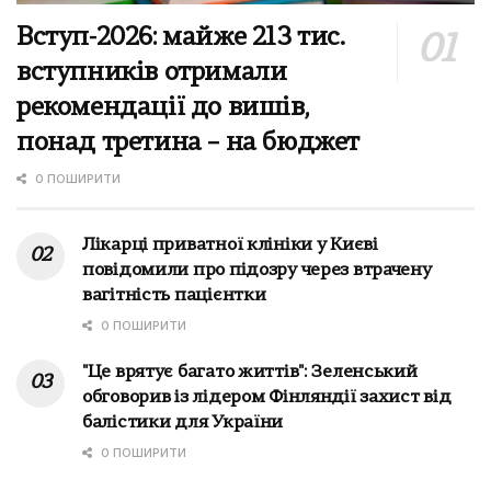
Вступ-2026: майже 213 тис.
вступників отримали
рекомендації до вишів,
понад третина – на бюджет
0 ПОШИРИТИ
Лікарці приватної клініки у Києві
повідомили про підозру через втрачену
вагітність пацієнтки
0 ПОШИРИТИ
"Це врятує багато життів": Зеленський
обговорив із лідером Фінляндії захист від
балістики для України
0 ПОШИРИТИ