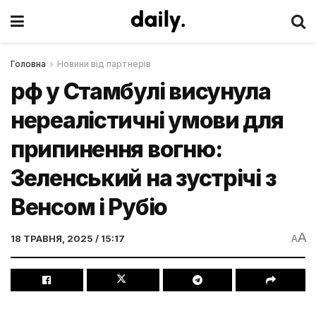
Головна
Новини від партнерів
рф у Стамбулі висунула
нереалістичні умови для
припинення вогню:
Зеленський на зустрічі з
Венсом і Рубіо
A
18 ТРАВНЯ, 2025 / 15:17
A