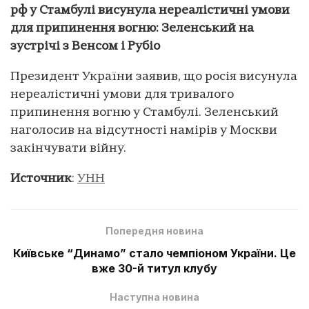
рф у Стамбулі висунула нереалістичні умови
для припинення вогню: Зеленський на
зустрічі з Венсом і Рубіо
Президент України заявив, що росія висунула
нереалістичні умови для тривалого
припинення вогню у Стамбулі. Зеленський
наголосив на відсутності намірів у Москви
закінчувати війну.
Источник
:
УНН
Попередня новина
Київське “Динамо” стало чемпіоном України. Це
вже 30-й титул клубу
Наступна новина