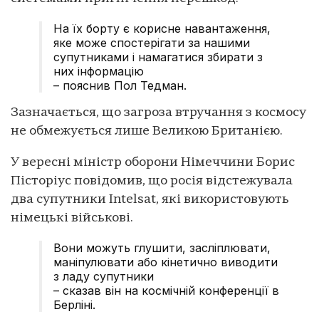
На їх борту є корисне навантаження,
яке може спостерігати за нашими
супутниками і намагатися збирати з
них інформацію
– пояснив Пол Тедман.
Зазначається, що загроза втручання з космосу
не обмежується лише Великою Британією.
У вересні міністр оборони Німеччини Борис
Пісторіус повідомив, що росія відстежувала
два супутники Intelsat, які використовують
німецькі військові.
Вони можуть глушити, засліплювати,
маніпулювати або кінетично виводити
з ладу супутники
– сказав він на космічній конференції в
Берліні.