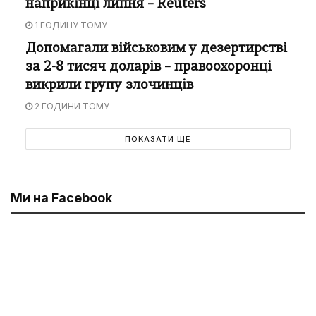
наприкінці липня – Reuters
1 ГОДИНУ ТОМУ
Допомагали військовим у дезертирстві
за 2-8 тисяч доларів – правоохоронці
викрили групу злочинців
2 ГОДИНИ ТОМУ
ПОКАЗАТИ ЩЕ
Ми на Facebook