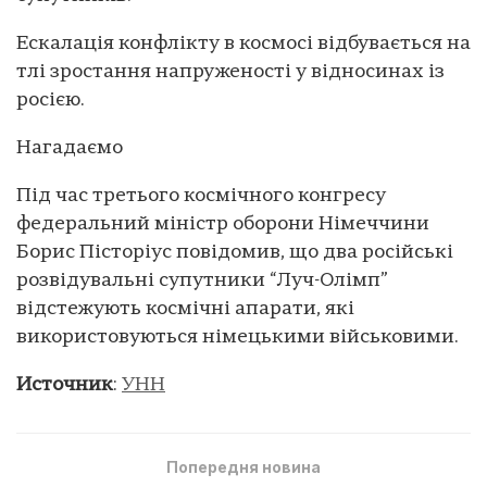
Ескалація конфлікту в космосі відбувається на
тлі зростання напруженості у відносинах із
росією.
Нагадаємо
Під час третього космічного конгресу
федеральний міністр оборони Німеччини
Борис Пісторіус повідомив, що два російські
розвідувальні супутники “Луч-Олімп”
відстежують космічні апарати, які
використовуються німецькими військовими.
Источник
:
УНН
Попередня новина