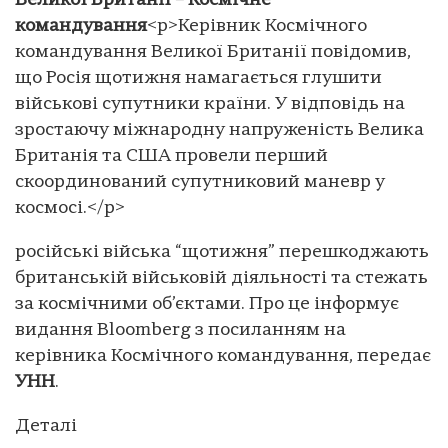
Великої Британії – Космічне
командування
<p>Керівник Космічного
командування Великої Британії повідомив,
що Росія щотижня намагається глушити
військові супутники країни. У відповідь на
зростаючу міжнародну напруженість Велика
Британія та США провели перший
скоординований супутниковий маневр у
космосі.</p>
російські війська “щотижня” перешкоджають
британській військовій діяльності та стежать
за космічними об’єктами. Про це інформує
видання Bloomberg з посиланням на
керівника Космічного командування, передає
УНН
.
Деталі