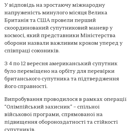
У відповідь на зростаючу міжнародну
напруженість минулого місяця Велика
Британія та США провели перший
скоординований супутниковий маневр у
космосі, який представники Міністерства
оборони назвали важливим кроком уперед у
співпраці союзників.
З 4 по 12 вересня американський супутник
було переміщено на орбіту для перевірки
британського супутника та підтвердження
його справності.
Випробування проводилося в рамках операції
“Олімпійський захисник” – спільної
військової програми, спрямованої на
підвищення обороноздатності та стійкості
супутників.