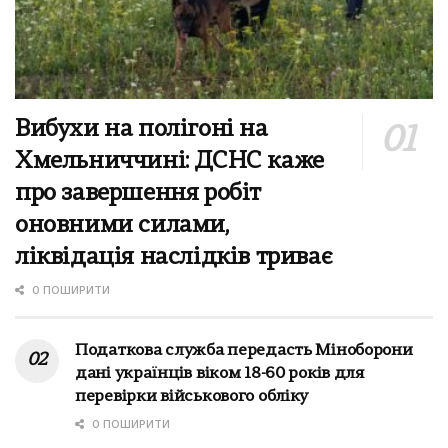
Вибухи на полігоні на
Хмельниччині: ДСНС каже
про завершення робіт
оновними силами,
ліквідація наслідків триває
0 ПОШИРИТИ
Податкова служба передасть Міноборони
дані українців віком 18-60 років для
перевірки військового обліку
0 ПОШИРИТИ