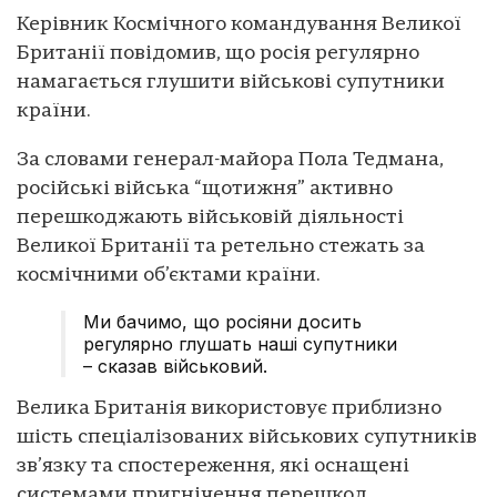
Керівник Космічного командування Великої
Британії повідомив, що росія регулярно
намагається глушити військові супутники
країни.
За словами генерал-майора Пола Тедмана,
російські війська “щотижня” активно
перешкоджають військовій діяльності
Великої Британії та ретельно стежать за
космічними об’єктами країни.
Ми бачимо, що росіяни досить
регулярно глушать наші супутники
– сказав військовий.
Велика Британія використовує приблизно
шість спеціалізованих військових супутників
зв’язку та спостереження, які оснащені
системами пригнічення перешкод.