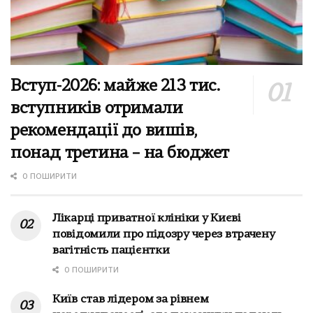
Вступ-2026: майже 213 тис.
вступників отримали
рекомендації до вишів,
понад третина – на бюджет
0 ПОШИРИТИ
Лікарці приватної клініки у Києві
повідомили про підозру через втрачену
вагітність пацієнтки
0 ПОШИРИТИ
Київ став лідером за рівнем