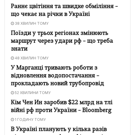
Раннє цвітіння та швидке обміління –
що чекає на річки в Україні
38 ХВИЛИН ТОМУ
Поїзди у трьох регіонах змінюють
маршрут через удари рф – що треба
знати
48 ХВИЛИН ТОМУ
У Марганці тривають роботи з
відновлення водопостачання –
прокладають новий трубопровід
52 ХВИЛИНИ ТОМУ
Кім Чен Ин заробив $22 млрд на тлі
війні рф проти України – Bloomberg
1 ГОДИНУ ТОМУ
В Україні планують у кілька разів