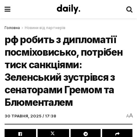
Головна
Новини від партнерів
рф робить з дипломатії
посміховисько, потрібен
тиск санкціями:
Зеленський зустрівся з
сенаторами Гремом та
Блюменталем
A
30 ТРАВНЯ, 2025 / 17:38
A