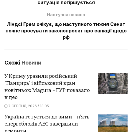
ситуація погіршується
Наступна новина
Ліндсі Грем очікує, що наступного тижня Сенат
почне просувати законопроєкт про санкції щодо
рф
Схожі
Новини
У Криму уразили російський
"Панцирь" і військовий кран
новітньою Magura – ГУР показало
відео
7 СЕРПНЯ, 2026 / 13:05
Україна готується до зими – п’ять
енергоблоків АЕС завершили
ремонти