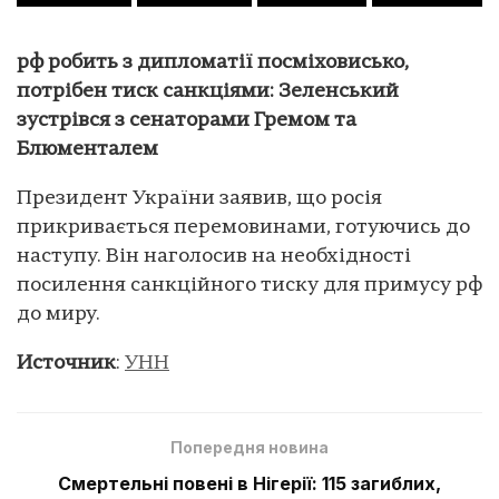
рф робить з дипломатії посміховисько,
потрібен тиск санкціями: Зеленський
зустрівся з сенаторами Гремом та
Блюменталем
Президент України заявив, що росія
прикривається перемовинами, готуючись до
наступу. Він наголосив на необхідності
посилення санкційного тиску для примусу рф
до миру.
Источник
:
УНН
Попередня новина
Смертельні повені в Нігерії: 115 загиблих,