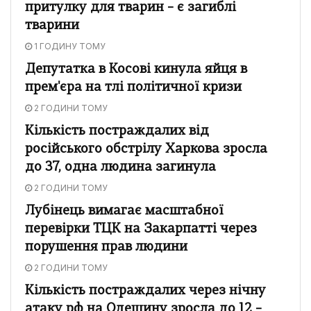
притулку для тварин – є загиблі
тварини
1 ГОДИНУ ТОМУ
Депутатка в Косові кинула яйця в
прем'єра на тлі політичної кризи
2 ГОДИНИ ТОМУ
Кількість постраждалих від
російського обстрілу Харкова зросла
до 37, одна людина загинула
2 ГОДИНИ ТОМУ
Лубінець вимагає масштабної
перевірки ТЦК на Закарпатті через
порушення прав людини
2 ГОДИНИ ТОМУ
Кількість постраждалих через нічну
атаку рф на Одещину зросла до 12 –