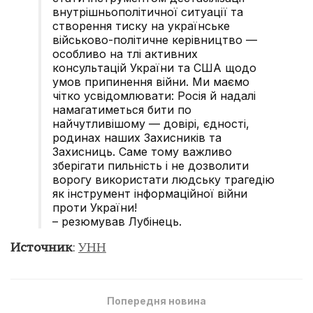
внутрішньополітичної ситуації та
створення тиску на українське
військово-політичне керівництво —
особливо на тлі активних
консультацій України та США щодо
умов припинення війни. Ми маємо
чітко усвідомлювати: Росія й надалі
намагатиметься бити по
найчутливішому — довірі, єдності,
родинах наших Захисників та
Захисниць. Саме тому важливо
зберігати пильність і не дозволити
ворогу використати людську трагедію
як інструмент інформаційної війни
проти України!
– резюмував Лубінець.
Источник
:
УНН
Попередня новина