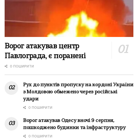
Ворог атакував центр
Павлограда, є поранені
0 ПОШИРИТИ
Рух до пунктів пропуску на кордоні України
з Молдовою обмежено через російські
удари
0 ПОШИРИТИ
Ворог атакував Одесу вночі 9 серпня,
пошкоджено будинки та інфраструктуру
0 ПОШИРИТИ