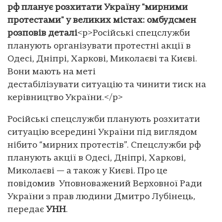
рф планує розхитати Україну "мирними
протестами" у великих містах: омбудсмен
розповів деталі
<p>Російські спецслужби
планують організувати протестні акції в
Одесі, Дніпрі, Харкові, Миколаєві та Києві.
Вони мають на меті
дестабілізувати ситуацію та чинити тиск на
керівництво України.</p>
Російські спецслужби планують розхитати
ситуацію всередині України під виглядом
нібито “мирних протестів”. Спецслужби рф
планують акції в Одесі, Дніпрі, Харкові,
Миколаєві — а також у Києві. Про це
повідомив Уповноважений Верховної Ради
України з прав людини Дмитро Лубінець,
передає
УНН
.