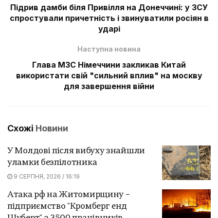
Підрив дамби біля Привілля на Донеччині: у ЗСУ
спростували причетність і звинуватили росіян в
ударі
Наступна новина
Глава МЗС Німеччини закликав Китай
використати свій "сильний вплив" на москву
для завершення війни
Схожі
Новини
У Молдові після вибуху знайшли
уламки безпілотника
9 СЕРПНЯ, 2026 / 16:19
Атака рф на Житомирщину –
підприємство "Кромберг енд