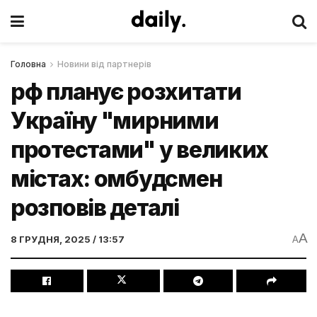
Головна
Новини від партнерів
рф планує розхитати
Україну "мирними
протестами" у великих
містах: омбудсмен
розповів деталі
A
8 ГРУДНЯ, 2025 / 13:57
A