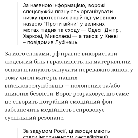
За наявною інформацією, ворожі
спецслужби планують організувати
низку протестних акцій під умовною
назвою “Проти війни” у великих
містах півдня та сходу — Одесі, Дніпрі,
Харкові, Миколаєві — а також у Києві
– повідомив Лубінець.
За його словами, рф прагне використати
людський біль і вразливість: на матеріальній
основі планують залучати переважно жінок, у
тому числі матерів наших
військовослужбовців — полонених та/або
зниклих безвісти. Ворог розраховує, що саме
це створить потрібний емоційний фон,
забезпечить медійність і спровокує
суспільний резонанс.
За задумом Росії, ці заходи мають
стати інструментом дестабілізації