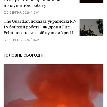
Шуберт" з 3500 працівників
призупинило роботу
9 СЕРПНЯ, 2026 / 16:01
The Guardian показав українські FP-
1 у бойовій роботі – як дрони Fire
Point переносять війну вглиб росії
9 СЕРПНЯ, 2026 / 15:35
ГОЛОВНЕ СЬОГОДНІ