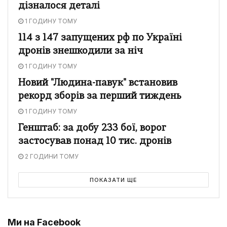
дізналося деталі
1 ГОДИНУ ТОМУ
114 з 147 запущених рф по Україні
дронів знешкодили за ніч
1 ГОДИНУ ТОМУ
Новий "Людина-павук" встановив
рекорд зборів за перший тиждень
1 ГОДИНУ ТОМУ
Генштаб: за добу 233 бої, ворог
застосував понад 10 тис. дронів
2 ГОДИНИ ТОМУ
ПОКАЗАТИ ЩЕ
Ми на Facebook