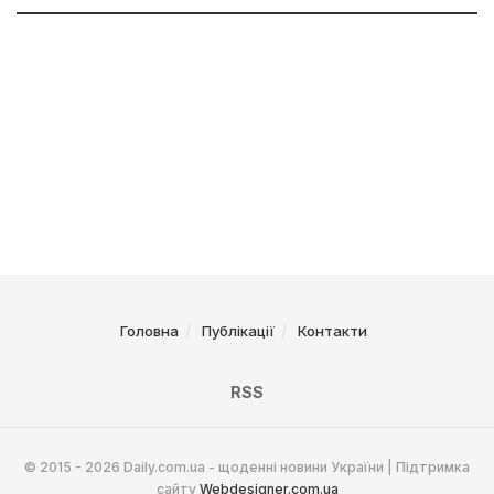
Головна
Публікації
Контакти
RSS
© 2015 - 2026 Daily.com.ua - щоденні новини України | Підтримка
сайту
Webdesigner.com.ua