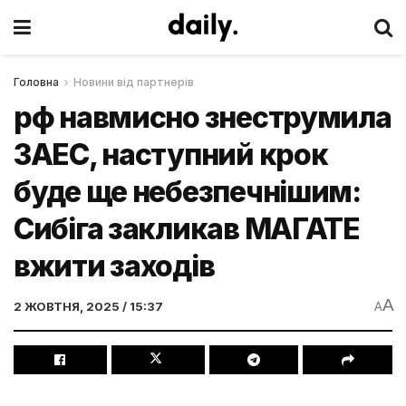
Головна
Новини від партнерів
рф навмисно знеструмила
ЗАЕС, наступний крок
буде ще небезпечнішим:
Сибіга закликав МАГАТЕ
вжити заходів
A
2 ЖОВТНЯ, 2025 / 15:37
A