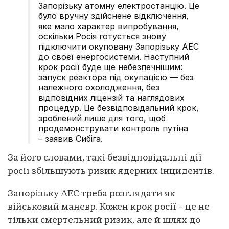
Запорізьку атомну електростанцію. Це
було вручну здійснене відключення,
яке мало характер випробування,
оскільки Росія готується знову
підключити окуповану Запорізьку АЕС
до своєї енергосистеми. Наступний
крок росії буде ще небезпечнішим:
запуск реактора під окупацією — без
належного охолодження, без
відповідних ліцензій та наглядових
процедур. Це безвідповідальний крок,
зроблений лише для того, щоб
продемонструвати контроль путіна
– заявив Сибіга.
За його словами, такі безвідповідальні дії
росії збільшують ризик ядерних інцидентів.
Запорізьку АЕС треба розглядати як
військовий маневр. Кожен крок росії – це не
тільки смертельний ризик, але й шлях до