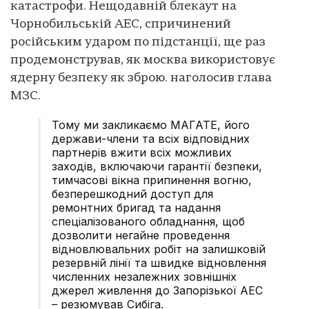
катастрофи. Нещодавній блекаут на
Чорнобильській АЕС, спричинений
російським ударом по підстанції, ще раз
продемонстрував, як москва використовує
ядерну безпеку як зброю. наголосив глава
МЗС.
Тому ми закликаємо МАГАТЕ, його
держави-члени та всіх відповідних
партнерів вжити всіх можливих
заходів, включаючи гарантії безпеки,
тимчасові вікна припинення вогню,
безперешкодний доступ для
ремонтних бригад та надання
спеціалізованого обладнання, щоб
дозволити негайне проведення
відновлювальних робіт на залишковій
резервній лінії та швидке відновлення
численних незалежних зовнішніх
джерел живлення до Запорізької АЕС
– резюмував Сибіга.