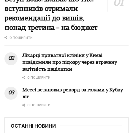
вступників отримали
рекомендації до вишів,
понад третина – на бюджет
0 ПОШИРИТИ
Лікарці приватної клініки у Києві
повідомили про підозру через втрачену
вагітність пацієнтки
0 ПОШИРИТИ
Мессі встановив рекорд за голами у Кубку
ліг
0 ПОШИРИТИ
ОСТАННІ НОВИНИ