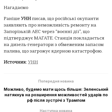
Нагадаємо
Раніше
УНН
писав, що російські окупанти
заявляють про неможливість ремонту на
Запорізькій АЕС через “воєнні дії”, що
підтверджує МАГАТЕ. Станція покладається
на дизель-генератори з обмеженим запасом
палива, що загрожує ядерною катастрофою.
Источник
:
УНН
Попередня новина
Можливо, будемо мати щось більше: Зеленський
натякнув на розширення можливостей ударів по
рф після зустрічі з Трампом
Наступна новина