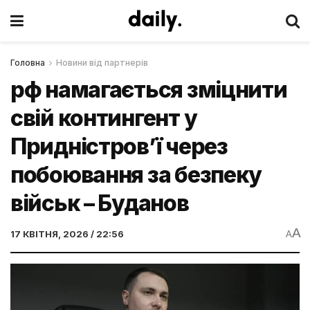
Головна
Новини від партнерів
рф намагається зміцнити
свій контингент у
Придністров’ї через
побоювання за безпеку
військ – Буданов
A
17 КВІТНЯ, 2026 / 22:56
A