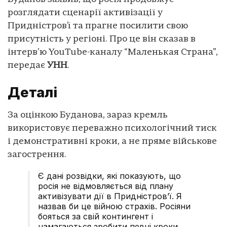
розглядати сценарії активізації у
Придністров’ї та прагне посилити свою
присутність у регіоні. Про це він сказав в
інтерв’ю YouTube-каналу “Маленькая Страна”,
передає
УНН
.
Деталі
За оцінкою Буданова, зараз кремль
використовує переважно психологічний тиск
і демонстративні кроки, а не пряме військове
загострення.
Є дані розвідки, які показують, що
росія не відмовляється від плану
активізувати дії в Придністров’ї. Я
назвав би це війною страхів. Росіяни
бояться за свій контингент і
намагаються зробити певні кроки,