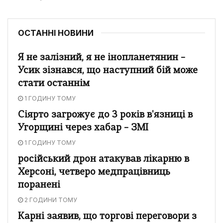
ОСТАННІ НОВИНИ
Я не залізний, я не інопланетянин –
Усик зізнався, що наступний бій може
стати останнім
1 ГОДИНУ ТОМУ
Сіярто загрожує до 3 років в'язниці в
Угорщині через хабар – ЗМІ
1 ГОДИНУ ТОМУ
російський дрон атакував лікарню в
Херсоні, четверо медпрацівниць
поранені
2 ГОДИНИ ТОМУ
Карні заявив, що торгові переговори з