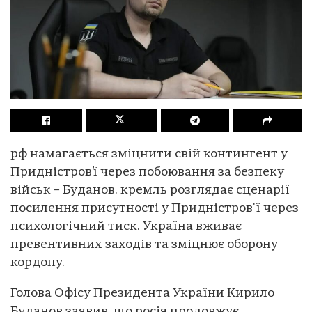
рф намагається зміцнити свій контингент у
Придністров’ї через побоювання за безпеку
військ – Буданов. кремль розглядає сценарії
посилення присутності у Придністров'ї через
психологічний тиск. Україна вживає
превентивних заходів та зміцнює оборону
кордону.
Голова Офісу Президента України Кирило
Буданов заявив, що росія продовжує