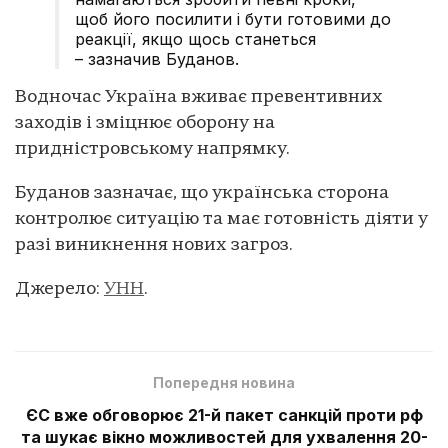
щоб його посилити і бути готовими до
реакції, якщо щось станеться
– зазначив Буданов.
Водночас Україна вживає превентивних
заходів і зміцнює оборону на
придністровському напрямку.
Буданов зазначає, що українська сторона
контролює ситуацію та має готовність діяти у
разі виникнення нових загроз.
Джерело:
УНН
.
Попередня новина
ЄС вже обговорює 21-й пакет санкцій проти рф
та шукає вікно можливостей для ухвалення 20-