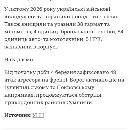
У лютому 2026 року українські військові
ліквідували та поранили понад 1 тис росіян.
Також знищили та уразили 38 гармат та
мінометів, 4 одиниці броньованої техніки, 84
одиниць авто- та мототехніки, 5 НРК,
зазначили в корпусі.
Нагадаємо
Від початку доби 4 березня зафіксовано 48
атак агресора на фронті. Ворог активно діє на
Гуляйпільському та Покровському
напрямках, продовжуються обстріли
прикордонних районів Сумщини.
Источник
:
УНН