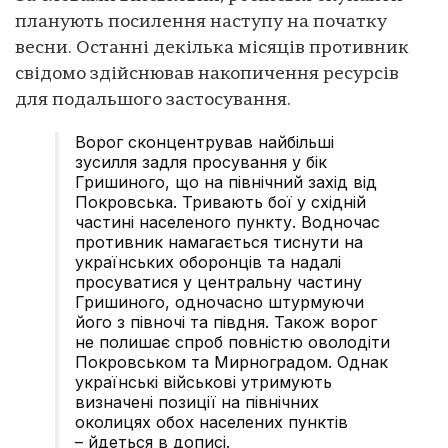
планують посилення наступу на початку
весни. Останні декілька місяців противник
свідомо здійснював накопичення ресурсів
для подальшого застосування.
Ворог сконцентрував найбільші
зусилля задля просування у бік
Гришиного, що на північний захід від
Покровська. Тривають бої у східній
частині населеного пункту. Водночас
противник намагається тиснути на
українських оборонців та надалі
просуватися у центральну частину
Гришиного, одночасно штурмуючи
його з півночі та півдня. Також ворог
не полишає спроб повністю оволодіти
Покровськом та Мирноградом. Однак
українські військові утримують
визначені позиції на північних
околицях обох населених пунктів
– йдеться в дописі.