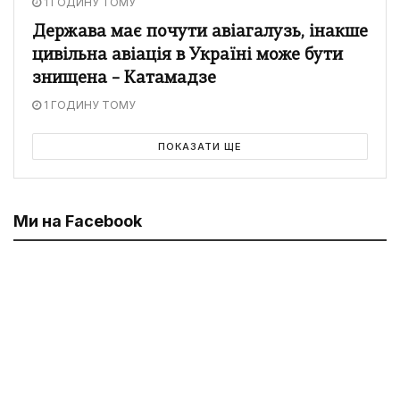
1 ГОДИНУ ТОМУ
Держава має почути авіагалузь, інакше
цивільна авіація в Україні може бути
знищена – Катамадзе
1 ГОДИНУ ТОМУ
ПОКАЗАТИ ЩЕ
Ми на Facebook