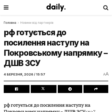
Головна
Новини від партнерів
рф готується до
посилення наступу на
Покровському напрямку –
ДШВ ЗСУ
A
4 БЕРЕЗНЯ, 2026 / 15:57
A
рф готується до посилення наступу на