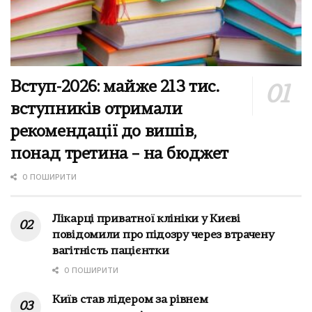
Вступ-2026: майже 213 тис.
вступників отримали
рекомендації до вишів,
понад третина – на бюджет
0 ПОШИРИТИ
Лікарці приватної клініки у Києві
повідомили про підозру через втрачену
вагітність пацієнтки
0 ПОШИРИТИ
Київ став лідером за рівнем