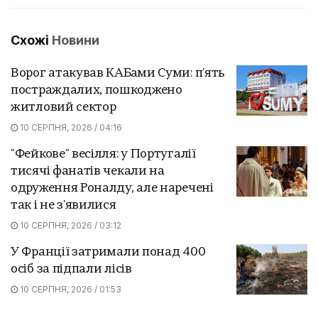
Схожі
Новини
Ворог атакував КАБами Суми: п'ять
постраждалих, пошкоджено
житловий сектор
10 СЕРПНЯ, 2026 / 04:16
"Фейкове" весілля: у Португалії
тисячі фанатів чекали на
одруження Роналду, але наречені
так і не з'явилися
10 СЕРПНЯ, 2026 / 03:12
У Франції затримали понад 400
осіб за підпали лісів
10 СЕРПНЯ, 2026 / 01:53