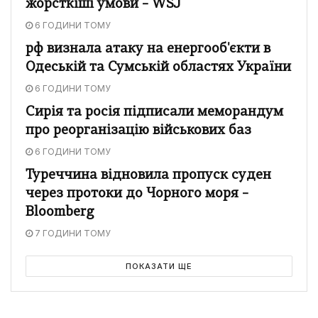
жорсткіші умови – WSJ
6 ГОДИНИ ТОМУ
рф визнала атаку на енергооб'єкти в
Одеській та Сумській областях України
6 ГОДИНИ ТОМУ
Сирія та росія підписали меморандум
про реорганізацію військових баз
6 ГОДИНИ ТОМУ
Туреччина відновила пропуск суден
через протоки до Чорного моря –
Bloomberg
7 ГОДИНИ ТОМУ
ПОКАЗАТИ ЩЕ