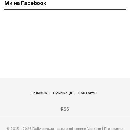
Ми на Facebook
Головна
Публікації
Контакти
RSS
© 2015 - 2026 Daily.com.ua - щоденні новини України | Підтримка