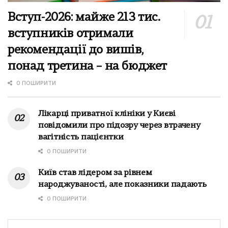
Вступ-2026: майже 213 тис.
вступників отримали
рекомендації до вишів,
понад третина – на бюджет
0 ПОШИРИТИ
Лікарці приватної клініки у Києві
повідомили про підозру через втрачену
вагітність пацієнтки
0 ПОШИРИТИ
Київ став лідером за рівнем
народжуваності, але показники падають
0 ПОШИРИТИ