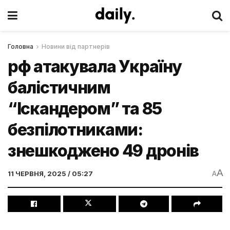
Головна
Новини від партнерів
рф атакувала Україну
балістичним
“Іскандером” та 85
безпілотниками:
знешкоджено 49 дронів
A
11 ЧЕРВНЯ, 2025 / 05:27
A