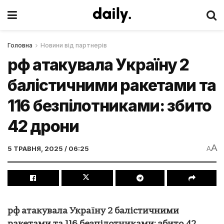
Головна
Новини від партнерів
рф атакувала Україну 2
балістичними ракетами та
116 безпілотниками: збито
42 дрони
A
5 ТРАВНЯ, 2025 / 06:25
A
рф атакувала Україну 2 балістичними