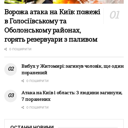
Ворожа атака на Київ: пожежі
в Голосіївському та
Оболонському районах,
горять резервуари з паливом
0 ПОШИРИТИ
Вибух у Житомирі: загинув чоловік, ще один
поранений
0 ПОШИРИТИ
Атака на Київ і область: 3 людини загинули,
7 поранених
0 ПОШИРИТИ
ОСТАННІ НОВИНИ