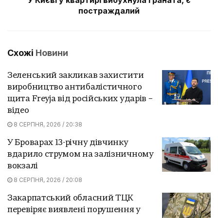
постраждалий
Схожі
Новини
Зеленський закликав захистити
виробництво антибалістичного
щита Freyja від російських ударів –
відео
8 СЕРПНЯ, 2026 / 20:38
У Броварах 13-річну дівчинку
вдарило струмом на залізничному
вокзалі
8 СЕРПНЯ, 2026 / 20:08
Закарпатський обласний ТЦК
перевіряє виявлені порушення у