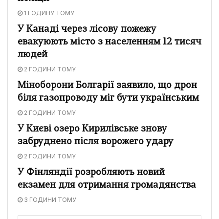
1 ГОДИНУ ТОМУ
У Канаді через лісову пожежу
евакуюють місто з населенням 12 тисяч
людей
2 ГОДИНИ ТОМУ
Міноборони Болгарії заявило, що дрон
біля газопроводу міг бути українським
2 ГОДИНИ ТОМУ
У Києві озеро Кирилівське знову
забруднено після ворожего удару
2 ГОДИНИ ТОМУ
У Фінляндії розробляють новий
екзамен для отримання громадянства
3 ГОДИНИ ТОМУ