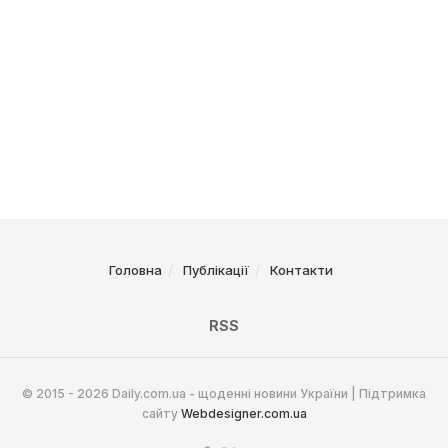
Головна
Публікації
Контакти
RSS
© 2015 - 2026 Daily.com.ua - щоденні новини України | Підтримка
сайту
Webdesigner.com.ua