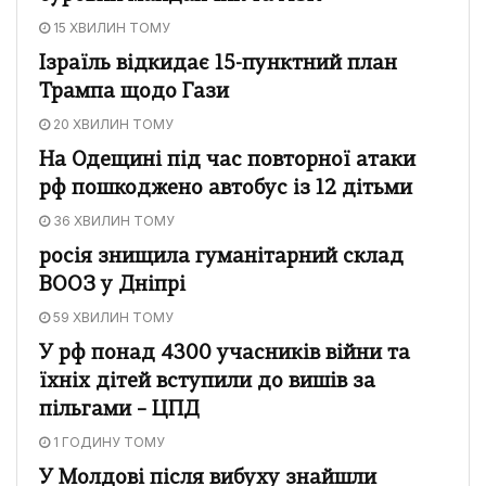
15 ХВИЛИН ТОМУ
Ізраїль відкидає 15-пунктний план
Трампа щодо Гази
20 ХВИЛИН ТОМУ
На Одещині під час повторної атаки
рф пошкоджено автобус із 12 дітьми
36 ХВИЛИН ТОМУ
росія знищила гуманітарний склад
ВООЗ у Дніпрі
59 ХВИЛИН ТОМУ
У рф понад 4300 учасників війни та
їхніх дітей вступили до вишів за
пільгами – ЦПД
1 ГОДИНУ ТОМУ
У Молдові після вибуху знайшли