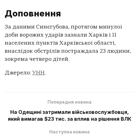
Доповнення
За даними Синєгубова, протягом минулої
доби ворожих ударів зазнали Харків і 11
населених пунктів Харківської області,
внаслідок обстрілів постраждала 23 людини,
зокрема четверо дітей.
Джерело:
УНН
.
Попередня новина
На Одещині затримали військовослужбовця,
який вимагав $23 тис. за вплив на рішення ВЛК
Наступна новина