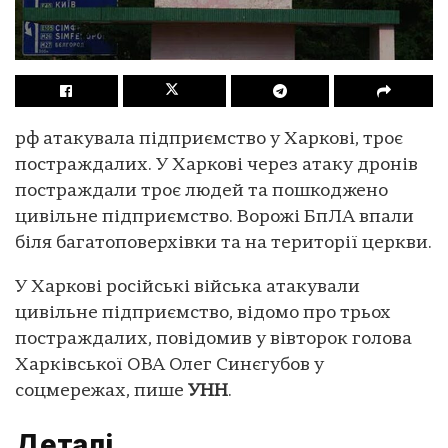
рф атакувала підприємство у Харкові, троє
постраждалих. У Харкові через атаку дронів
постраждали троє людей та пошкоджено
цивільне підприємство. Ворожі БпЛА впали
біля багатоповерхівки та на території церкви.
У Харкові російські війська атакували
цивільне підприємство, відомо про трьох
постраждалих, повідомив у вівторок голова
Харківської ОВА Олег Синєгубов у
соцмережах, пише
УНН
.
Деталі