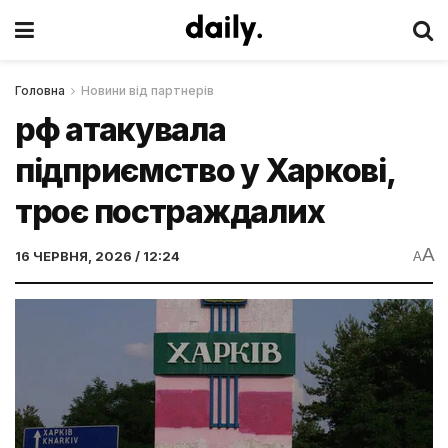
Головна
Новини від партнерів
рф атакувала
підприємство у Харкові,
троє постраждалих
A
16 ЧЕРВНЯ, 2026 / 12:24
A