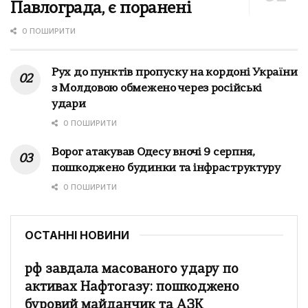
Павлограда, є поранені
0 ПОШИРИТИ
Рух до пунктів пропуску на кордоні України
з Молдовою обмежено через російські
удари
0 ПОШИРИТИ
Ворог атакував Одесу вночі 9 серпня,
пошкоджено будинки та інфраструктуру
0 ПОШИРИТИ
ОСТАННІ НОВИНИ
рф завдала масованого удару по
активах Нафтогазу: пошкоджено
буровий майданчик та АЗК