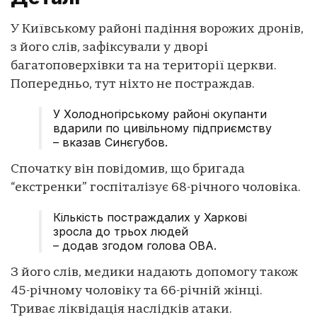
У Київському районі падіння ворожих дронів,
з його слів, зафіксували у дворі
багатоповерхівки та на території церкви.
Попередньо, тут ніхто не постраждав.
У Холодногірському районі окупанти
вдарили по цивільному підприємству
– вказав Синєгубов.
Спочатку він повідомив, що бригада
“екстренки” госпіталізує 68-річного чоловіка.
Кількість постраждалих у Харкові
зросла до трьох людей
– додав згодом голова ОВА.
З його слів, медики надають допомогу також
45-річному чоловіку та 66-річній жінці.
Триває ліквідація наслідків атаки.