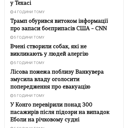
у Техасі
4 ГОДИНИ ТОМУ
Трамп обурився витоком інформації
про запаси боєприпасів США – CNN
5 ГОДИНИ ТОМУ
Вчені створили собак, які не
викликають у людей алергію
5 ГОДИНИ ТОМУ
Лісова пожежа поблизу Ванкувера
змусила владу оголосити
попередження про евакуацію
5 ГОДИНИ ТОМУ
У Конго перевірили понад 300
пасажирів після підозри на випадок
Еболи на річковому судні