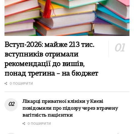
Вступ-2026: майже 213 тис.
вступників отримали
рекомендації до вишів,
понад третина – на бюджет
0 ПОШИРИТИ
Лікарці приватної клініки у Києві
повідомили про підозру через втрачену
вагітність пацієнтки
0 ПОШИРИТИ