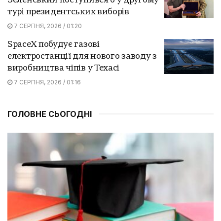
Зеленський поступився б у другому
турі президентських виборів
7 СЕРПНЯ, 2026 / 01:20
SpaceX побудує газові
електростанції для нового заводу з
виробництва чіпів у Техасі
7 СЕРПНЯ, 2026 / 01:16
ГОЛОВНЕ СЬОГОДНІ