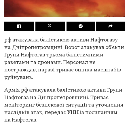
рф атакувала балістикою активи Нафтогазу
на Дніпропетровщині. Ворог атакував об'єкти
Групи Нафтогаз трьома балістичними
ракетами та дронами. Персонал не
постраждав, наразі триває оцінка масштабів
руйнувань.
Армія рф атакувала балістикою активи Групи
Нафтогаз на Дніпропетровщині. Триває
моніторинг безпекової ситуації та уточнення
наслідків атак, передає
УНН
із посиланням
на Нафтогаз.