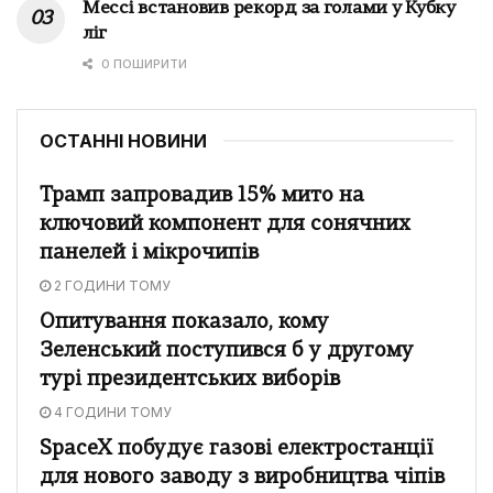
Мессі встановив рекорд за голами у Кубку
ліг
0 ПОШИРИТИ
ОСТАННІ НОВИНИ
Трамп запровадив 15% мито на
ключовий компонент для сонячних
панелей і мікрочипів
2 ГОДИНИ ТОМУ
Опитування показало, кому
Зеленський поступився б у другому
турі президентських виборів
4 ГОДИНИ ТОМУ
SpaceX побудує газові електростанції
для нового заводу з виробництва чіпів