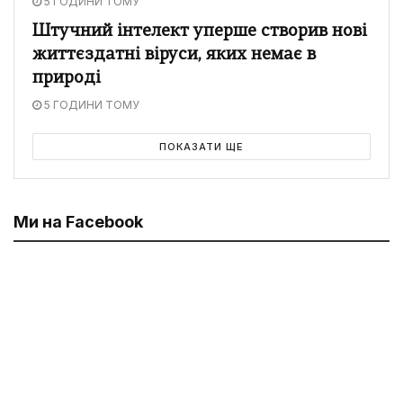
5 ГОДИНИ ТОМУ
Штучний інтелект уперше створив нові
життєздатні віруси, яких немає в
природі
5 ГОДИНИ ТОМУ
ПОКАЗАТИ ЩЕ
Ми на Facebook