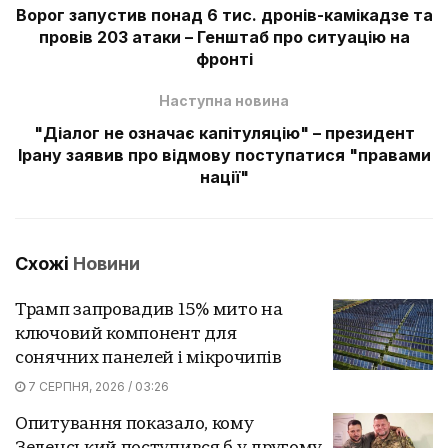
Ворог запустив понад 6 тис. дронів-камікадзе та
провів 203 атаки – Генштаб про ситуацію на
фронті
Наступна новина
"Діалог не означає капітуляцію" – президент
Ірану заявив про відмову поступатися "правами
нації"
Схожі
Новини
Трамп запровадив 15% мито на
ключовий компонент для
сонячних панелей і мікрочипів
7 СЕРПНЯ, 2026 / 03:26
Опитування показало, кому