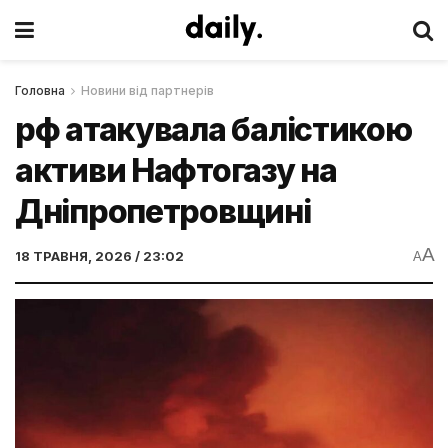
Головна
Новини від партнерів
рф атакувала балістикою
активи Нафтогазу на
Дніпропетровщині
A
18 ТРАВНЯ, 2026 / 23:02
A