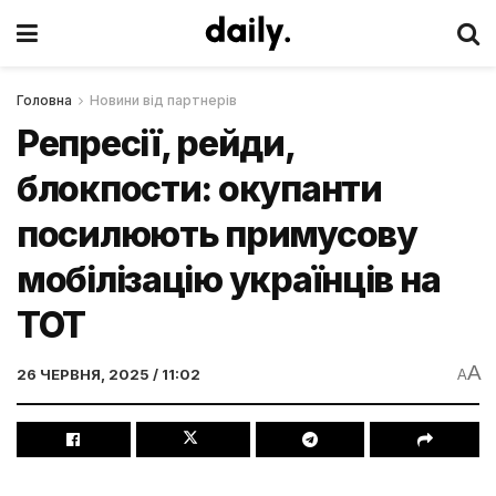
Головна
Новини від партнерів
Репресії, рейди,
блокпости: окупанти
посилюють примусову
мобілізацію українців на
ТОТ
A
26 ЧЕРВНЯ, 2025 / 11:02
A