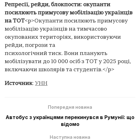
Репресії, рейди, блокпости: окупанти
посилюють примусову мобілізацію українців
на ТОТ
<p>Окупанти посилюють примусову
мобілізацію українців на тимчасово
окупованих територіях, використовуючи
рейди, погрози та
психологічний тиск. Вони планують
мобілізувати до 10 000 осіб з ТОТ у 2025 році,
включаючи школярів та студентів.</p>
Источник
:
УНН
Попередня новина
Автобус з українцями перекинувся в Румунії: що
відомо
Наступна новина