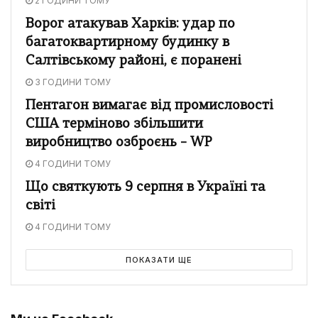
2 ГОДИНИ ТОМУ
Ворог атакував Харків: удар по
багатоквартирному будинку в
Салтівському районі, є поранені
3 ГОДИНИ ТОМУ
Пентагон вимагає від промисловості
США терміново збільшити
виробництво озброєнь – WP
4 ГОДИНИ ТОМУ
Що святкують 9 серпня в Україні та
світі
4 ГОДИНИ ТОМУ
ПОКАЗАТИ ЩЕ