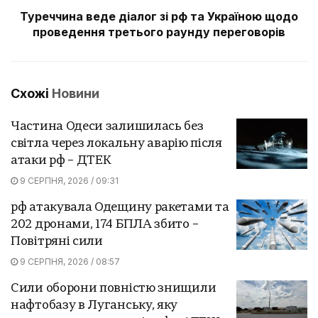
Туреччина веде діалог зі рф та Україною щодо
проведення третього раунду переговорів
Схожі
Новини
Частина Одеси залишилась без
світла через локальну аварію після
атаки рф – ДТЕК
9 СЕРПНЯ, 2026 / 09:31
рф атакувала Одещину ракетами та
202 дронами, 174 БПЛА збито –
Повітряні сили
9 СЕРПНЯ, 2026 / 08:57
Сили оборони повністю знищили
нафтобазу в Луганську, яку