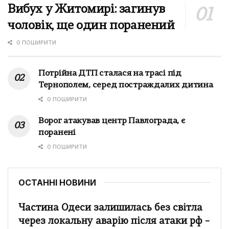
Вибух у Житомирі: загинув
чоловік, ще один поранений
0 ПОШИРИТИ
Потрійна ДТП сталася на трасі під
Тернополем, серед постраждалих дитина
0 ПОШИРИТИ
Ворог атакував центр Павлограда, є
поранені
0 ПОШИРИТИ
ОСТАННІ НОВИНИ
Частина Одеси залишилась без світла
через локальну аварію після атаки рф –