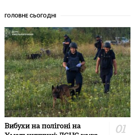
ГОЛОВНЕ СЬОГОДНІ
Вибухи на полігоні на