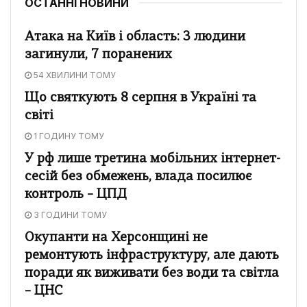
ОСТАННІ НОВИНИ
Атака на Київ і область: 3 людини
загинули, 7 поранених
54 ХВИЛИНИ ТОМУ
Що святкують 8 серпня в Україні та
світі
1 ГОДИНУ ТОМУ
У рф лише третина мобільних інтернет-
сесій без обмежень, влада посилює
контроль – ЦПД
3 ГОДИНИ ТОМУ
Окупанти на Херсонщині не
ремонтують інфраструктуру, але дають
поради як виживати без води та світла
– ЦНС