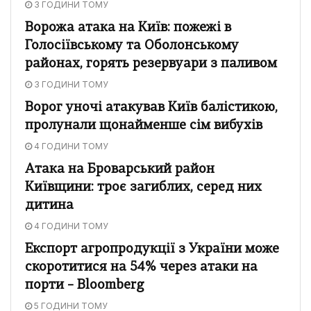
3 ГОДИНИ ТОМУ
Ворожа атака на Київ: пожежі в
Голосіївському та Оболонському
районах, горять резервуари з паливом
3 ГОДИНИ ТОМУ
Ворог уночі атакував Київ балістикою,
пролунали щонайменше сім вибухів
4 ГОДИНИ ТОМУ
Атака на Броварський район
Київщини: троє загиблих, серед них
дитина
4 ГОДИНИ ТОМУ
Експорт агропродукції з України може
скоротитися на 54% через атаки на
порти – Bloomberg
5 ГОДИНИ ТОМУ