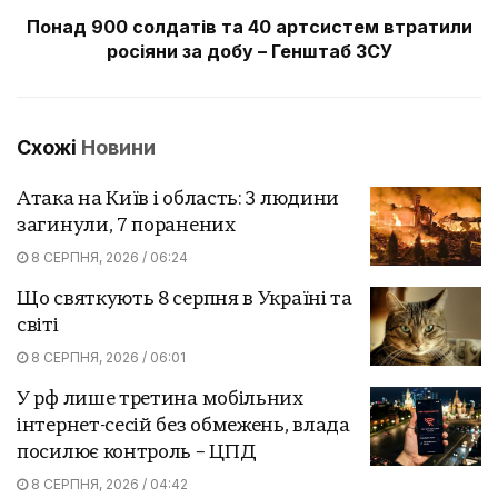
Понад 900 солдатів та 40 артсистем втратили
росіяни за добу – Генштаб ЗСУ
Схожі
Новини
Атака на Київ і область: 3 людини
загинули, 7 поранених
8 СЕРПНЯ, 2026 / 06:24
Що святкують 8 серпня в Україні та
світі
8 СЕРПНЯ, 2026 / 06:01
У рф лише третина мобільних
інтернет-сесій без обмежень, влада
посилює контроль – ЦПД
8 СЕРПНЯ, 2026 / 04:42