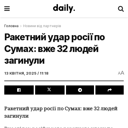
Головна
Новини від партнерів
Ракетний удар росії по
Сумах: вже 32 людей
загинули
A
13 КВІТНЯ, 2025 / 11:18
A
Ракетний удар росії по Сумах: вже 32 людей
загинули