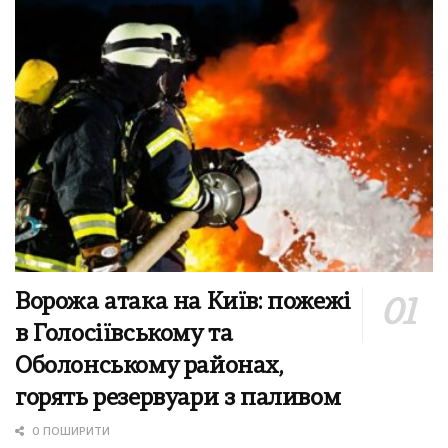
Ворожа атака на Київ: пожежі
в Голосіївському та
Оболонському районах,
горять резервуари з паливом
0 ПОШИРИТИ