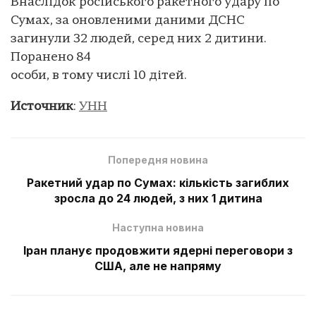
Внаслідок російського ракетного удару по
Сумах, за оновленими даними ДСНС
загинули 32 людей, серед них 2 дитини.
Поранено 84
особи, в тому числі 10 дітей.
Источник
:
УНН
Попередня новина
Ракетний удар по Сумах: кількість загиблих
зросла до 24 людей, з них 1 дитина
Наступна новина
Іран планує продовжити ядерні переговори з
США, але не напряму