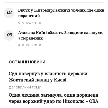
Вибух у Житомирі: загинув чоловік, ще один
поранений
0 ПОШИРИТИ
Атака на Київ і область: 3 людини загинули,
7 поранених
0 ПОШИРИТИ
ОСТАННІ НОВИНИ
Суд повернув у власність держави
Жовтневий палац у Києві
24 ХВИЛИНИ ТОМУ
Одна людина загинула, одна поранена
через ворожий удар по Нікополю – ОВА