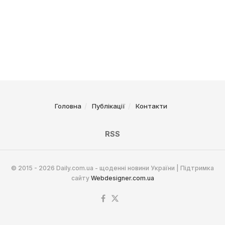
Головна
Публікації
Контакти
RSS
© 2015 - 2026 Daily.com.ua - щоденні новини України | Підтримка
сайту
Webdesigner.com.ua