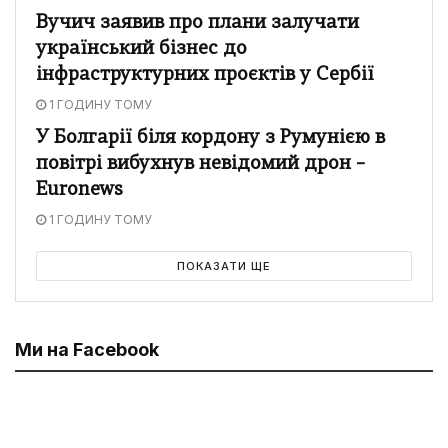
Вучич заявив про плани залучати
український бізнес до
інфраструктурних проєктів у Сербії
1 ГОДИНУ ТОМУ
У Болгарії біля кордону з Румунією в
повітрі вибухнув невідомий дрон –
Euronews
1 ГОДИНУ ТОМУ
ПОКАЗАТИ ЩЕ
Ми на Facebook