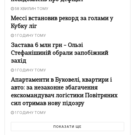
58 ХВИЛИН ТОМУ
Мессі встановив рекорд за голами у
Кубку ліг
1 ГОДИНУ ТОМУ
Застава 6 млн грн – Ользі
Стефанішиній обрали запобіжний
захід
1 ГОДИНУ ТОМУ
Апартаменти в Буковелі, квартири і
авто: за незаконне збагачення
екскомандувач логістики Повітряних
сил отримав нову підозру
1 ГОДИНУ ТОМУ
ПОКАЗАТИ ЩЕ