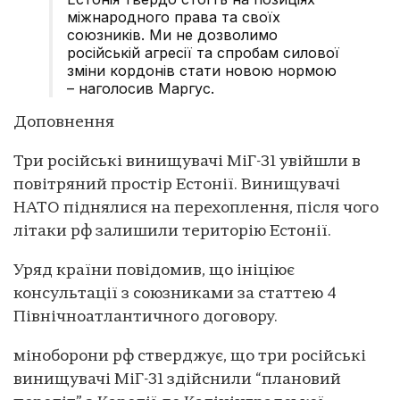
міжнародного права та своїх
союзників. Ми не дозволимо
російській агресії та спробам силової
зміни кордонів стати новою нормою
– наголосив Маргус.
Доповнення
Три російські винищувачі МіГ-31 увійшли в
повітряний простір Естонії. Винищувачі
НАТО піднялися на перехоплення, після чого
літаки рф залишили територію Естонії.
Уряд країни повідомив, що ініціює
консультації з союзниками за статтею 4
Північноатлантичного договору.
міноборони рф стверджує, що три російські
винищувачі МіГ-31 здійснили “плановий