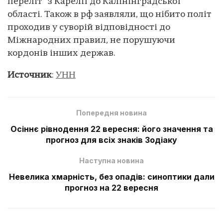
переліт” з Карелії до Калінінградської
області. Також в рф заявляли, що нібито політ
проходив у суворій відповідності до
Міжнародних правил, не порушуючи
кордонів інших держав.
Источник
:
УНН
Попередня новина
Осіннє рівнодення 22 вересня: його значення та
прогноз для всіх знаків Зодіаку
Наступна новина
Невелика хмарність, без опадів: синоптики дали
прогноз на 22 вересня