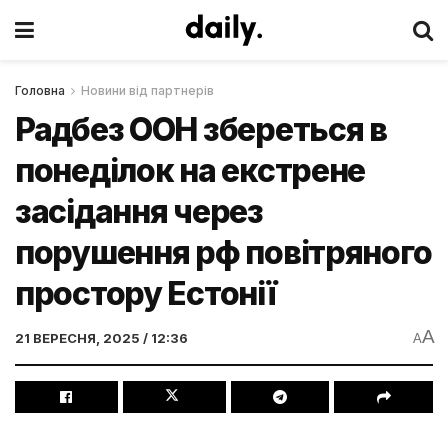
Головна
Новини від партнерів
Радбез ООН збереться в
понеділок на екстрене
засідання через
порушення рф повітряного
простору Естонії
A
21 ВЕРЕСНЯ, 2025 / 12:36
A