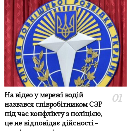
На відео у мережі водій
назвався співробітником СЗР
під час конфлікту з поліцією,
це не відповідає дійсності –