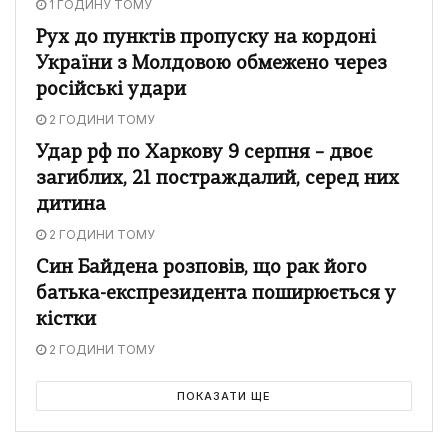
1 ГОДИНУ ТОМУ
Рух до пунктів пропуску на кордоні
України з Молдовою обмежено через
російські удари
2 ГОДИНИ ТОМУ
Удар рф по Харкову 9 серпня – двоє
загиблих, 21 постраждалий, серед них
дитина
2 ГОДИНИ ТОМУ
Син Байдена розповів, що рак його
батька-експрезидента поширюється у
кістки
2 ГОДИНИ ТОМУ
ПОКАЗАТИ ЩЕ