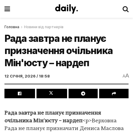
Головна
Новини від партнерів
Рада завтра не планує
призначення очільника
Мін'юсту – нардеп
A
12 СІЧНЯ, 2026 / 18:58
A
Рада завтра не планує призначення
очільника Мін'юсту – нардеп
<p>Верховна
Рада не планує призначати Дениса Маслова