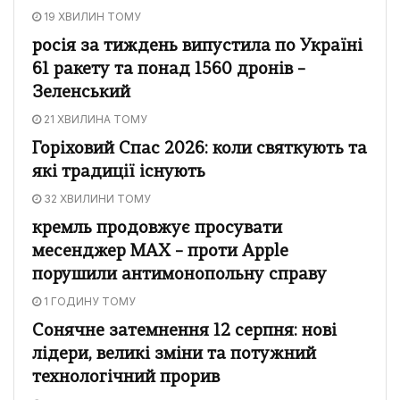
19 ХВИЛИН ТОМУ
росія за тиждень випустила по Україні
61 ракету та понад 1560 дронів –
Зеленський
21 ХВИЛИНА ТОМУ
Горіховий Спас 2026: коли святкують та
які традиції існують
32 ХВИЛИНИ ТОМУ
кремль продовжує просувати
месенджер MAX – проти Apple
порушили антимонопольну справу
1 ГОДИНУ ТОМУ
Сонячне затемнення 12 серпня: нові
лідери, великі зміни та потужний
технологічний прорив