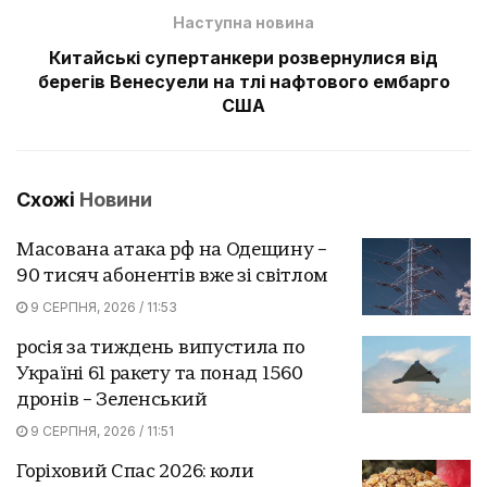
Наступна новина
Китайські супертанкери розвернулися від
берегів Венесуели на тлі нафтового ембарго
США
Схожі
Новини
Масована атака рф на Одещину –
90 тисяч абонентів вже зі світлом
9 СЕРПНЯ, 2026 / 11:53
росія за тиждень випустила по
Україні 61 ракету та понад 1560
дронів – Зеленський
9 СЕРПНЯ, 2026 / 11:51
Горіховий Спас 2026: коли