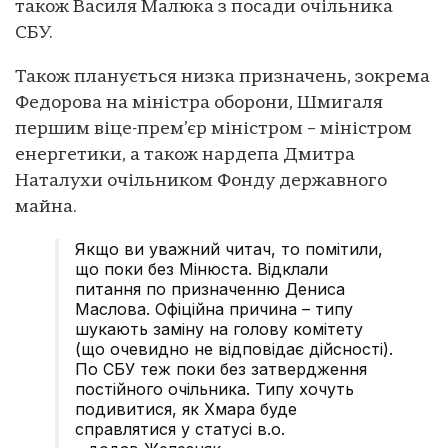
також Василя Малюка з посади очільника
СБУ.
Також планується низка призначень, зокрема
Федорова на міністра оборони, Шмигаля
першим віце-прем’єр міністром – міністром
енергетики, а також нардепа Дмитра
Наталухи очільником Фонду державного
майна.
Якщо ви уважний читач, то помітили,
що поки без Мінюста. Відклали
питання по призначенню Дениса
Маслова. Офіційна причина – типу
шукають заміну на голову комітету
(що очевидно не відповідає дійсності).
По СБУ теж поки без затвердження
постійного очільника. Типу хочуть
подивитися, як Хмара буде
справлятися у статусі в.о.