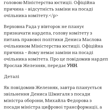
головою Міністерства юстиції. Офіційна
причина – відсутність заміни на посаді
очільника комітету.</p>
Верховна Рада у вівторок не планує
призначати нардепа, голову комітету з
питань правової політики Дениса Маслова
очільником Міністерства юстиції. Офіційна
причина – йому немає заміни на посаді
очільника комітета. Про це повідомив нардеп
Ярослав Железняк, передає
УНН
.
Деталі
Як повідомив Железняк, завтра планується
звільнення Дениса Шмигаля з посади
міністра оборони, Михайла Федорова з
посади міністра цифрової трансформації, а