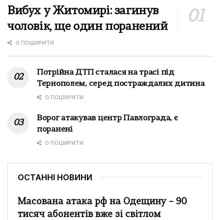
Вибух у Житомирі: загинув
чоловік, ще один поранений
0 ПОШИРИТИ
Потрійна ДТП сталася на трасі під
Тернополем, серед постраждалих дитина
0 ПОШИРИТИ
Ворог атакував центр Павлограда, є
поранені
0 ПОШИРИТИ
ОСТАННІ НОВИНИ
Масована атака рф на Одещину – 90
тисяч абонентів вже зі світлом