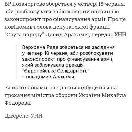
ВР позачергово збереться у четвер, 18 червня,
аби розблокувати заблокований опозицією
законопроєкт про фінансування армії. Про це
повідомив голова депутатської фракції
“Слуга народу” Давид Арахамія, передає
УНН
.
Верховна Рада збереться на засідання
у четвер 18 червня, аби розблокувати
законопроєкт про фінансування армії,
який заблокувала фракція
“Європейська Солідарність”
– повідомив Арахамія.
За його словами, засідання відбудеться на
прохання міністра оборони України Михайла
Федорова.
Джерело:
УНН
.