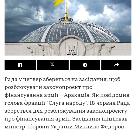
Рада у четвер збереться на засідання, щоб
розблокувати законопроєкт про
фінансування армії – Арахамія. Як повідомив
голова фракції “Слуга народу”, 18 червня Рада
збереться для розблокування законопроєкту
про фінансування армії. Засідання ініціював
міністр оборони України Михайло Федоров.