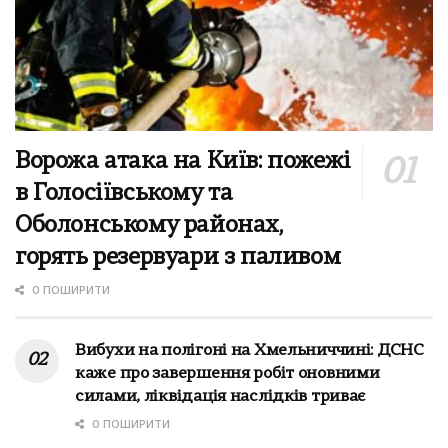
Ворожа атака на Київ: пожежі
в Голосіївському та
Оболонському районах,
горять резервуари з паливом
0 ПОШИРИТИ
Вибухи на полігоні на Хмельниччині: ДСНС
каже про завершення робіт оновними
силами, ліквідація наслідків триває
0 ПОШИРИТИ