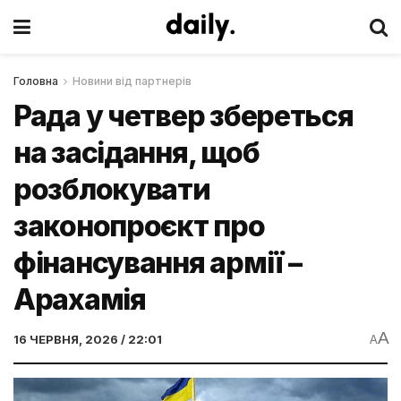
Головна
Новини від партнерів
Рада у четвер збереться
на засідання, щоб
розблокувати
законопроєкт про
фінансування армії –
Арахамія
A
16 ЧЕРВНЯ, 2026 / 22:01
A