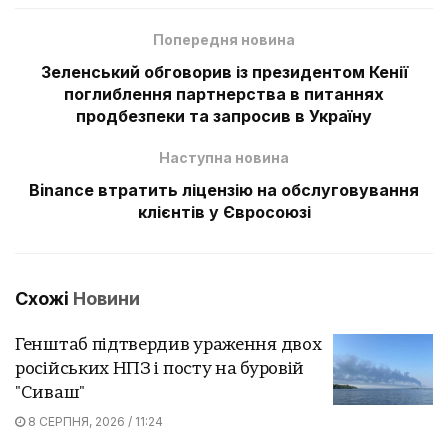
Попередня новина
Зеленський обговорив із президентом Кенії
поглиблення партнерства в питаннях
продбезпеки та запросив в Україну
Наступна новина
Binance втратить ліцензію на обслуговування
клієнтів у Євросоюзі
Схожі
Новини
Генштаб підтвердив ураження двох
російських НПЗ і посту на буровій
"Сиваш"
8 СЕРПНЯ, 2026 / 11:24