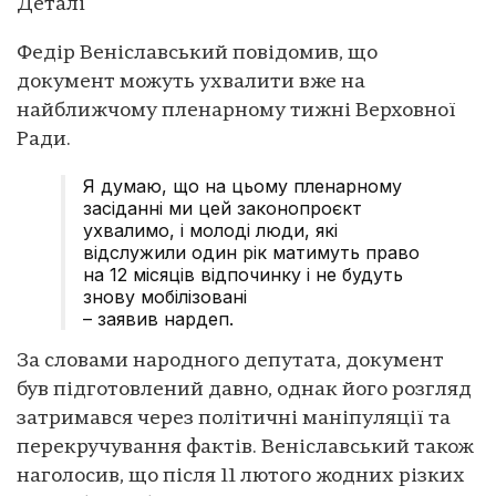
Деталі
Федір Веніславський повідомив, що
документ можуть ухвалити вже на
найближчому пленарному тижні Верховної
Ради.
Я думаю, що на цьому пленарному
засіданні ми цей законопроєкт
ухвалимо, і молоді люди, які
відслужили один рік матимуть право
на 12 місяців відпочинку і не будуть
знову мобілізовані
– заявив нардеп.
За словами народного депутата, документ
був підготовлений давно, однак його розгляд
затримався через політичні маніпуляції та
перекручування фактів. Веніславський також
наголосив, що після 11 лютого жодних різких