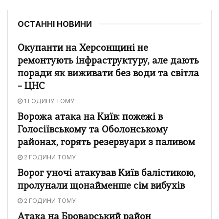
ОСТАННІ НОВИНИ
Окупанти на Херсонщині не
ремонтують інфраструктуру, але дають
поради як виживати без води та світла
– ЦНС
1 ГОДИНУ ТОМУ
Ворожа атака на Київ: пожежі в
Голосіївському та Оболонському
районах, горять резервуари з паливом
2 ГОДИНИ ТОМУ
Ворог уночі атакував Київ балістикою,
пролунали щонайменше сім вибухів
2 ГОДИНИ ТОМУ
Атака на Броварський район