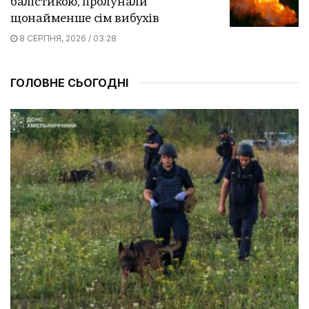
балістикою, пролунали
щонайменше сім вибухів
8 СЕРПНЯ, 2026 / 03:28
ГОЛОВНЕ СЬОГОДНІ