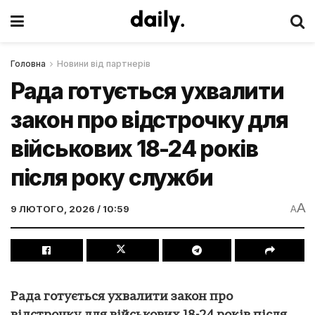
Головна
Новини від партнерів
Рада готується ухвалити
закон про відстрочку для
військових 18-24 років
після року служби
A
9 ЛЮТОГО, 2026 / 10:59
A
Рада готується ухвалити закон про