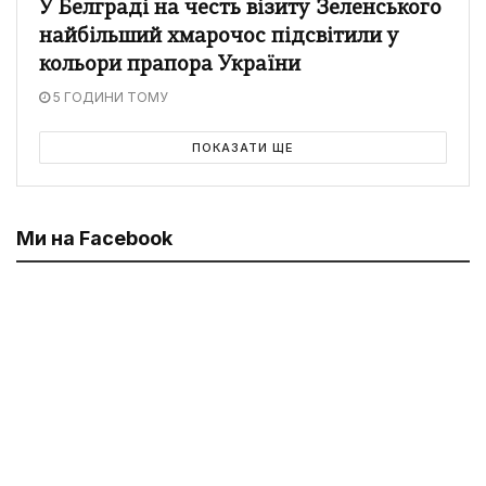
У Белграді на честь візиту Зеленського
найбільший хмарочос підсвітили у
кольори прапора України
5 ГОДИНИ ТОМУ
ПОКАЗАТИ ЩЕ
Ми на Facebook