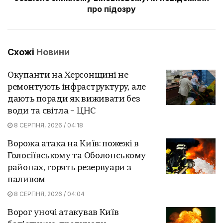
про підозру
Схожі
Новини
Окупанти на Херсонщині не
ремонтують інфраструктуру, але
дають поради як виживати без
води та світла – ЦНС
8 СЕРПНЯ, 2026 / 04:18
Ворожа атака на Київ: пожежі в
Голосіївському та Оболонському
районах, горять резервуари з
паливом
8 СЕРПНЯ, 2026 / 04:04
Ворог уночі атакував Київ