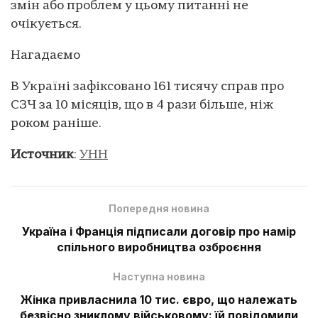
змін або проблем у цьому питанні не
очікується.
Нагадаємо
В Україні зафіксовано 161 тисячу справ про
СЗЧ за 10 місяців, що в 4 рази більше, ніж
роком раніше.
Источник
:
УНН
Попередня новина
Україна і Франція підписали договір про намір
спільного виробництва озброєння
Наступна новина
Жінка привласнила 10 тис. євро, що належать
безвісно зниклому військовому: їй повідомили