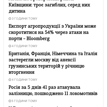
Київщини: троє загиблих, серед них
дитина
3 ГОДИНИ ТОМУ
Експорт агропродукції з України може
скоротитися на 54% через атаки на
порти – Bloomberg
4 ГОДИНИ ТОМУ
Британія, Франція, Німеччина та Італія
застерегли москву від анексії
грузинських територій у річницю
вторгнення
4 ГОДИНИ ТОМУ
Росія за 5 днів 41 раз атакувала
залізницю, пошкоджено 11 локомотивів
5 ГОДИНИ ТОМУ