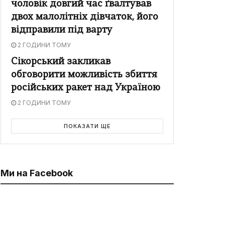
чоловік довгий час ґвалтував
двох малолітніх дівчаток, його
відправили під варту
2 ГОДИНИ ТОМУ
Сікорський закликав
обговорити можливість збиття
російських ракет над Україною
2 ГОДИНИ ТОМУ
ПОКАЗАТИ ЩЕ
Ми на Facebook