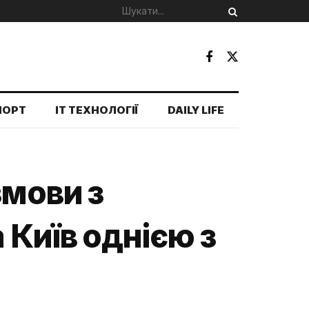
ПОРТ
IT ТЕХНОЛОГІЇ
DAILY LIFE
змови з
 Київ однією з