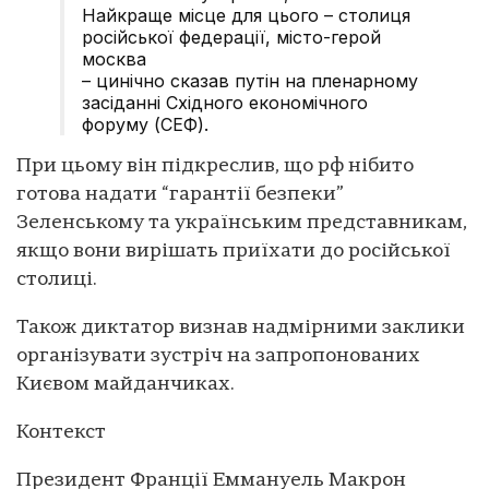
Найкраще місце для цього – столиця
російської федерації, місто-герой
москва
– цинічно сказав путін на пленарному
засіданні Східного економічного
форуму (СЕФ).
При цьому він підкреслив, що рф нібито
готова надати “гарантії безпеки”
Зеленському та українським представникам,
якщо вони вирішать приїхати до російської
столиці.
Також диктатор визнав надмірними заклики
організувати зустріч на запропонованих
Києвом майданчиках.
Контекст
Президент Франції Еммануель Макрон