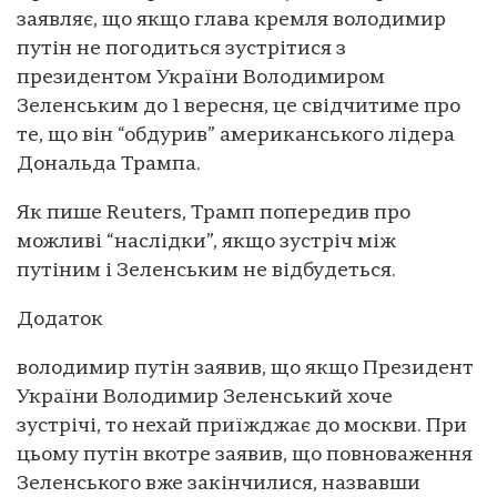
заявляє, що якщо глава кремля володимир
путін не погодиться зустрітися з
президентом України Володимиром
Зеленським до 1 вересня, це свідчитиме про
те, що він “обдурив” американського лідера
Дональда Трампа.
Як пише Reuters, Трамп попередив про
можливі “наслідки”, якщо зустріч між
путіним і Зеленським не відбудеться.
Додаток
володимир путін заявив, що якщо Президент
України Володимир Зеленський хоче
зустрічі, то нехай приїжджає до москви. При
цьому путін вкотре заявив, що повноваження
Зеленського вже закінчилися, назвавши