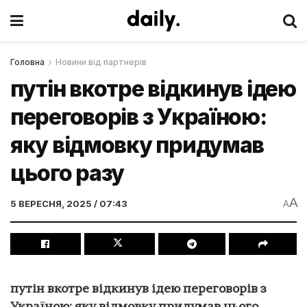
Головна
Новини від партнерів
путін вкотре відкинув ідею
переговорів з Україною:
яку відмовку придумав
цього разу
A
5 ВЕРЕСНЯ, 2025 / 07:43
A
путін вкотре відкинув ідею переговорів з