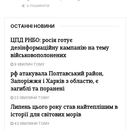
0 ПОШИРИТИ
ОСТАННІ НОВИНИ
ЦПД РНБО: росія готує
дезінформаційну кампанію на тему
військовополонених
9 ХВИЛИН ТОМУ
рф атакувала Полтавський район,
Запоріжжя і Харків з областю, є
загиблі та поранені
23 ХВИЛИНИ ТОМУ
Липень цього року став найтеплішим в
історії для світових морів
43 ХВИЛИНИ ТОМУ