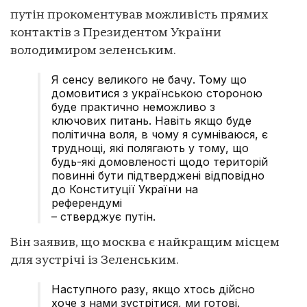
путін прокоментував можливість прямих
контактів з Президентом України
володимиром зеленським.
Я сенсу великого не бачу. Тому що
домовитися з українською стороною
буде практично неможливо з
ключових питань. Навіть якщо буде
політична воля, в чому я сумніваюся, є
труднощі, які полягають у тому, що
будь-які домовленості щодо територій
повинні бути підтверджені відповідно
до Конституції України на
референдумі
– стверджує путін.
Він заявив, що москва є найкращим місцем
для зустрічі із Зеленським.
Наступного разу, якщо хтось дійсно
хоче з нами зустрітися, ми готові.