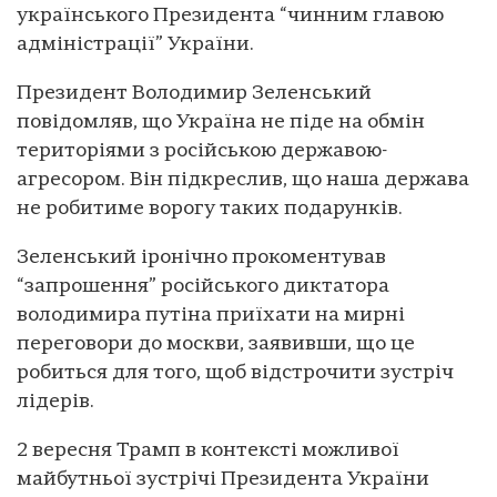
українського Президента “чинним главою
адміністрації” України.
Президент Володимир Зеленський
повідомляв, що Україна не піде на обмін
територіями з російською державою-
агресором. Він підкреслив, що наша держава
не робитиме ворогу таких подарунків.
Зеленський іронічно прокоментував
“запрошення” російського диктатора
володимира путіна приїхати на мирні
переговори до москви, заявивши, що це
робиться для того, щоб відстрочити зустріч
лідерів.
2 вересня Трамп в контексті можливої
майбутньої зустрічі Президента України