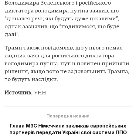
Володимира Зеленського і російського
диктатора володимира путіна заявив, що
“дізнався речі, які будуть дуже цікавими”,
однак зазначив, що “подивимося, що буде
далі”.
Трамп також повідомляв, що у нього немає
жодних заяв для російського диктатора
володимира путіна. путін повинен прийняти
рішення, якщо воно не задовольнить Трампа,
то будуть наслідки.
Источник
:
УНН
Попередня новина
Глава МЗС Німеччини закликав європейських
партнерів передати Україні свої системи ППО