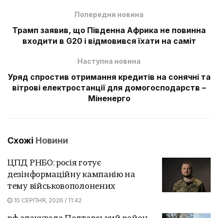
Попередня новина
Трамп заявив, що Південна Африка не повинна
входити в G20 і відмовився їхати на саміт
Наступна новина
Уряд спростив отримання кредитів на сонячні та
вітрові електростанції для домогосподарств –
Міненерго
Схожі
Новини
ЦПД РНБО: росія готує
дезінформаційну кампанію на
тему військовополонених
10 СЕРПНЯ, 2026 / 11:42