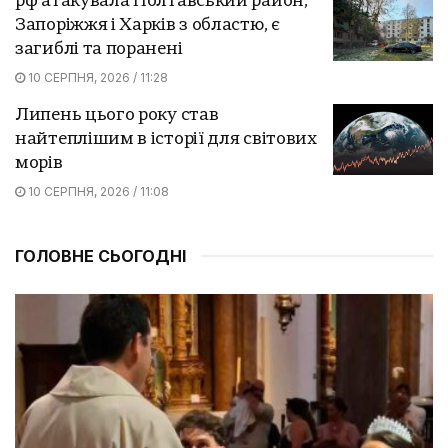
рф атакувала Полтавський район,
Запоріжжя і Харків з областю, є
загиблі та поранені
10 СЕРПНЯ, 2026 / 11:28
Липень цього року став
найтеплішим в історії для світових
морів
10 СЕРПНЯ, 2026 / 11:08
ГОЛОВНЕ СЬОГОДНІ