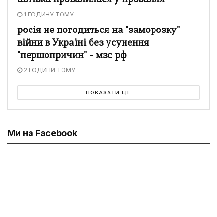
автівка провалилася у провалля
1 ГОДИНУ ТОМУ
росія не погодиться на "заморозку"
війни в Україні без усунення
"першопричин" – мзс рф
2 ГОДИНИ ТОМУ
ПОКАЗАТИ ЩЕ
Ми на Facebook