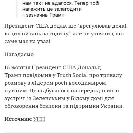
нам так і не вдалося. Тепер тобі
належить це залагодити
– зазначив Трамп.
Президент США додав, що “врегулював деякі
із цих питань за годину”, але не уточнив, що
саме має на увазі.
Нагадаємо
16 жовтня Президент США Дональд
Трамп повідомив у Truth Social про тривалу
розмову з лідером росії володимиром
путіним. Це відбувалось напередодні його
зустрічі із Зеленським у Білому домі для
обговорення безпеки та підтримки України.
Источник
:
УНН