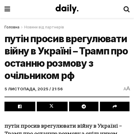
Головна
Новини від партнерів
путін просив врегулювати
війну в Україні – Трамп про
останню розмову з
очільником рф
A
5 ЛИСТОПАДА, 2025 / 21:56
A
путін просив врегулювати війну в Україні –