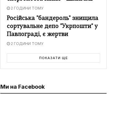
2 ГОДИНИ ТОМУ
Російська "бандероль" знищила
сортувальне депо "Укрпошти" у
Павлограді, є жертви
2 ГОДИНИ ТОМУ
ПОКАЗАТИ ЩЕ
Ми на Facebook