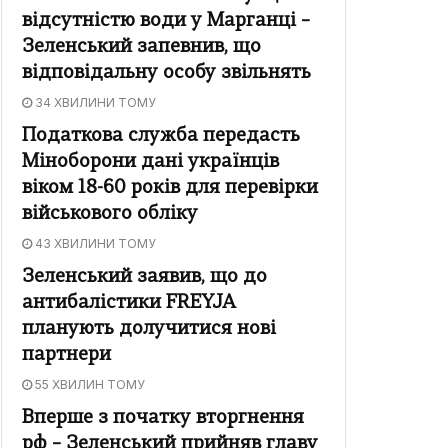
відсутністю води у Марганці –
Зеленський запевнив, що
відповідальну особу звільнять
34 ХВИЛИНИ ТОМУ
Податкова служба передасть
Міноборони дані українців
віком 18-60 років для перевірки
військового обліку
43 ХВИЛИНИ ТОМУ
Зеленський заявив, що до
антибалістики FREYJA
планують долучитися нові
партнери
55 ХВИЛИН ТОМУ
Вперше з початку вторгнення
рф – Зеленський прийняв главу