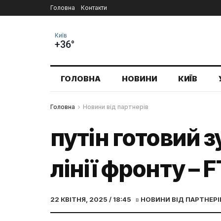
Головна
Контакти
Київ
+36°
ГОЛОВНА
НОВИНИ
КИЇВ
Головна
Новини від партнерів
путін готовий з
лінії фронту – F
22 КВІТНЯ, 2025 / 18:45
в
НОВИНИ ВІД ПАРТНЕРІ