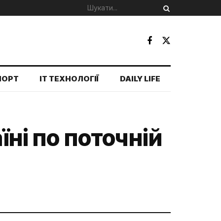
ПОРТ
IT ТЕХНОЛОГІЇ
DAILY LIFE
їні по поточній