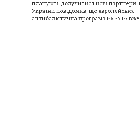
планують долучитися нові партнери.
України повідомив, що європейська
антибалістична програма FREYJA вже п