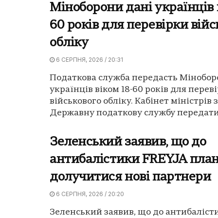
Міноборони дані українців в
60 років для перевірки війс
обліку
6 СЕРПНЯ, 2026 / 20:31
Податкова служба передасть Мінобор
українців віком 18-60 років для перев
військового обліку. Кабінет міністрів 
Державну податкову службу передати.
Зеленський заявив, що до
антибалістики FREYJA пла
долучитися нові партнери
6 СЕРПНЯ, 2026 / 20:20
Зеленський заявив, що до антибаліст