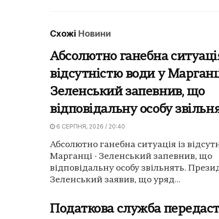
Схожі
Новини
Абсолютно ганебна ситуація
відсутністю води у Марганц
Зеленський запевнив, що
відповідальну особу звільн
6 СЕРПНЯ, 2026 / 20:40
Абсолютно ганебна ситуація із відсут
Марганці - Зеленський запевнив, що
відповідальну особу звільнять. Прези
Зеленський заявив, що уряд...
Податкова служба передас