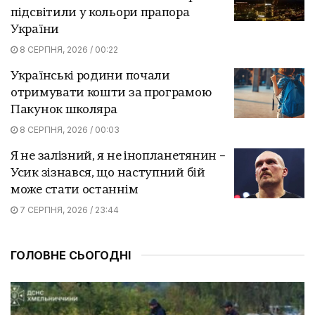
підсвітили у кольори прапора
України
8 СЕРПНЯ, 2026 / 00:22
Українські родини почали
отримувати кошти за програмою
Пакунок школяра
8 СЕРПНЯ, 2026 / 00:03
Я не залізний, я не інопланетянин –
Усик зізнався, що наступний бій
може стати останнім
7 СЕРПНЯ, 2026 / 23:44
ГОЛОВНЕ СЬОГОДНІ