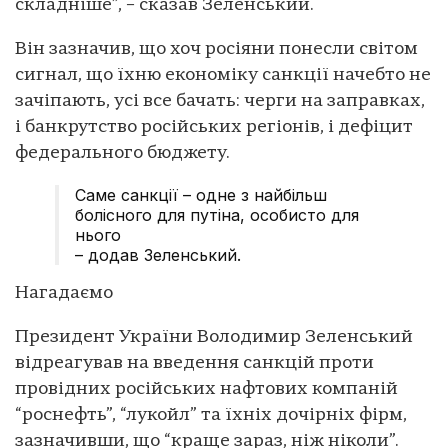
складніше”, – сказав Зеленський.
Він зазначив, що хоч росіяни понесли світом
сигнал, що їхню економіку санкції начебто не
зачіпають, усі все бачать: черги на заправках,
і банкрутство російських регіонів, і дефіцит
федерального бюджету.
Саме санкції – одне з найбільш
болісного для путіна, особисто для
нього
– додав Зеленський.
Нагадаємо
Президент України Володимир Зеленський
відреагував на введення санкцій проти
провідних російських нафтових компаній
“роснефть”, “лукойл” та їхніх дочірніх фірм,
зазначивши, що “краще зараз, ніж ніколи”.