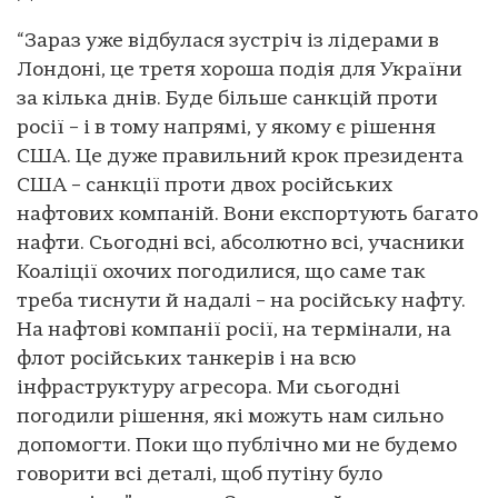
“Зараз уже відбулася зустріч із лідерами в
Лондоні, це третя хороша подія для України
за кілька днів. Буде більше санкцій проти
росії – і в тому напрямі, у якому є рішення
США. Це дуже правильний крок президента
США – санкції проти двох російських
нафтових компаній. Вони експортують багато
нафти. Сьогодні всі, абсолютно всі, учасники
Коаліції охочих погодилися, що саме так
треба тиснути й надалі – на російську нафту.
На нафтові компанії росії, на термінали, на
флот російських танкерів і на всю
інфраструктуру агресора. Ми сьогодні
погодили рішення, які можуть нам сильно
допомогти. Поки що публічно ми не будемо
говорити всі деталі, щоб путіну було