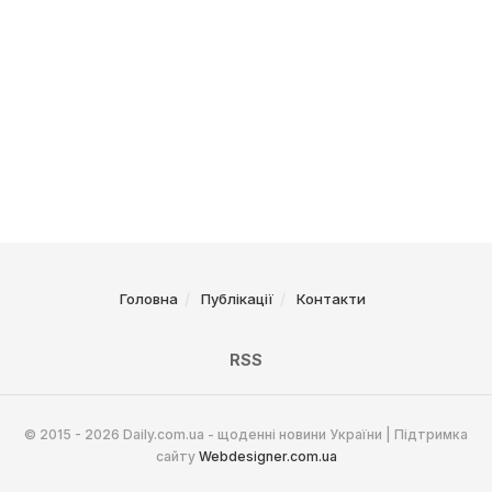
Головна
Публікації
Контакти
RSS
© 2015 - 2026 Daily.com.ua - щоденні новини України | Підтримка
сайту
Webdesigner.com.ua