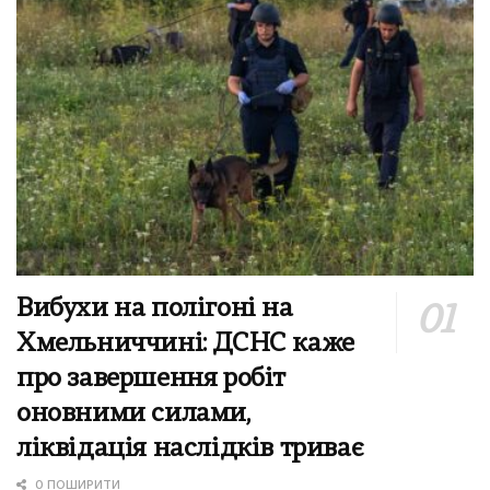
Вибухи на полігоні на
Хмельниччині: ДСНС каже
про завершення робіт
оновними силами,
ліквідація наслідків триває
0 ПОШИРИТИ