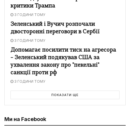
критики Трампа
3 ГОДИНИ ТОМУ
Зеленський і Вучич розпочали
двосторонні переговори в Сербії
3 ГОДИНИ ТОМУ
Допомагає посилити тиск на агресора
– Зеленський подякував США за
ухвалення закону про "пекельні"
санкції проти рф
3 ГОДИНИ ТОМУ
ПОКАЗАТИ ЩЕ
Ми на Facebook