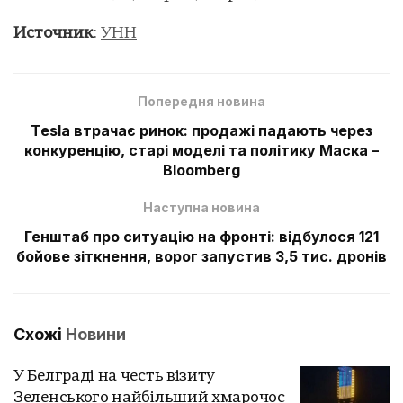
Источник
:
УНН
Попередня новина
Tesla втрачає ринок: продажі падають через
конкуренцію, старі моделі та політику Маска –
Вloomberg
Наступна новина
Генштаб про ситуацію на фронті: відбулося 121
бойове зіткнення, ворог запустив 3,5 тис. дронів
Схожі
Новини
У Белграді на честь візиту
Зеленського найбільший хмарочос