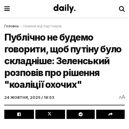
Головна
Новини від партнерів
Публічно не будемо
говорити, щоб путіну було
складніше: Зеленський
розповів про рішення
"коаліції охочих"
A
24 ЖОВТНЯ, 2025 / 18:53
A