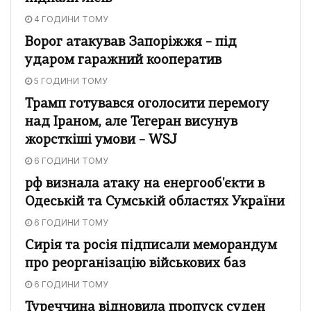
4 ГОДИНИ ТОМУ
Ворог атакував Запоріжжя – під
ударом гаражний кооператив
5 ГОДИНИ ТОМУ
Трамп готувався оголосити перемогу
над Іраном, але Тегеран висунув
жорсткіші умови – WSJ
6 ГОДИНИ ТОМУ
рф визнала атаку на енергооб'єкти в
Одеській та Сумській областях України
6 ГОДИНИ ТОМУ
Сирія та росія підписали меморандум
про реорганізацію військових баз
6 ГОДИНИ ТОМУ
Туреччина відновила пропуск суден