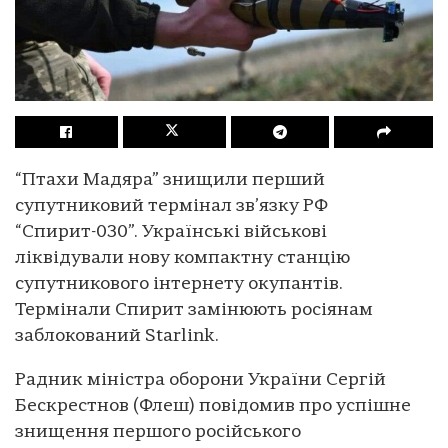
“Птахи Мадяра” знищили перший
супутниковий термінал зв’язку РФ
“Спирит-030”. Українські військові
ліквідували нову компактну станцію
супутникового інтернету окупантів.
Термінали Спирит замінюють росіянам
заблокований Starlink.
Радник міністра оборони України Сергій
Бескрестнов (Флеш) повідомив про успішне
знищення першого російського