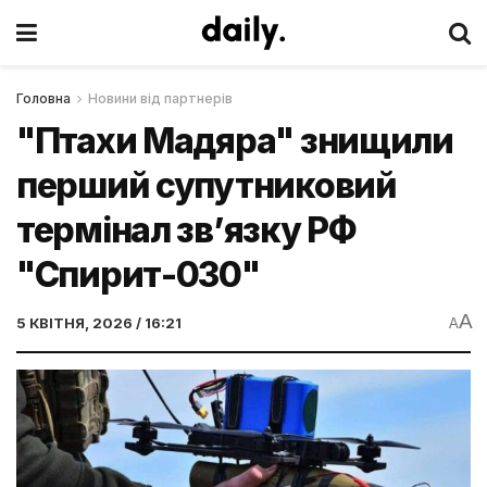
Головна
Новини від партнерів
"Птахи Мадяра" знищили
перший супутниковий
термінал зв’язку РФ
"Спирит-030"
A
5 КВІТНЯ, 2026 / 16:21
A