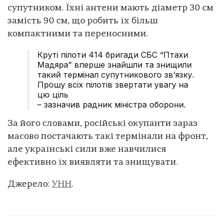
супутником. Їхні антени мають діаметр 30 см
замість 90 см, що робить їх більш
компактними та переносними.
Круті пілоти 414 бригади СБС “Птахи
Мадяра” вперше знайшли та знищили
такий термінал супутникового зв’язку.
Прошу всіх пілотів звертати увагу на
цю ціль
– зазначив радник міністра оборони.
За його словами, російські окупанти зараз
масово постачають такі термінали на фронт,
але українські сили вже навчилися
ефективно їх виявляти та знищувати.
Джерело:
УНН
.