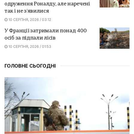
одруження Роналду, але наречені
так і не з'явилися
10 СЕРПНЯ, 2026 / 03:12
У Франції затримали понад 400
осіб за підпали лісів
10 СЕРПНЯ, 2026 / 01:53
ГОЛОВНЕ СЬОГОДНІ