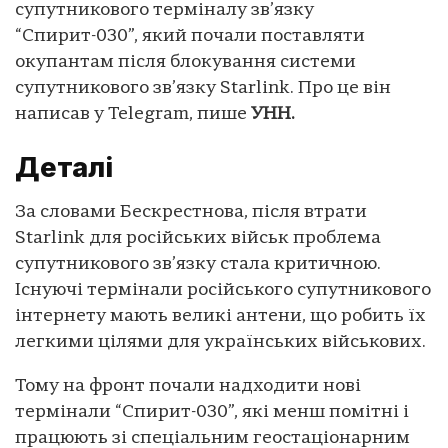
супутникового терміналу зв’язку
“Спирит-030”, який почали поставляти
окупантам після блокування системи
супутникового зв’язку Starlink. Про це він
написав у Telegram, пише
УНН.
Деталі
За словами Бескрестнова, після втрати
Starlink для російських військ проблема
супутникового зв’язку стала критичною.
Існуючі термінали російського супутникового
інтернету мають великі антени, що робить їх
легкими цілями для українських військових.
Тому на фронт почали надходити нові
термінали “Спирит-030”, які менш помітні і
працюють зі спеціальним геостаціонарним