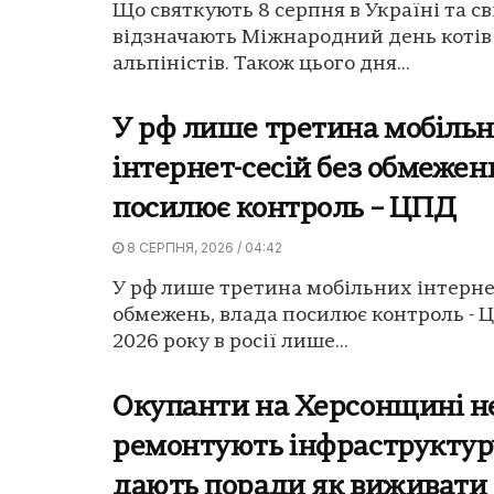
Що святкують 8 серпня в Україні та сві
відзначають Міжнародний день котів 
альпіністів. Також цього дня...
У рф лише третина мобіль
інтернет-сесій без обмежен
посилює контроль – ЦПД
8 СЕРПНЯ, 2026 / 04:42
У рф лише третина мобільних інтернет
обмежень, влада посилює контроль - 
2026 року в росії лише...
Окупанти на Херсонщині н
ремонтують інфраструктуру
дають поради як виживати 