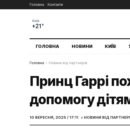
Головна
Контакти
Київ
+21°
ГОЛОВНА
НОВИНИ
КИЇВ
Головна
Новини від партнерів
Принц Гаррі по
допомогу дітям
10 ВЕРЕСНЯ, 2025 / 17:11
в
НОВИНИ ВІД ПАРТНЕР