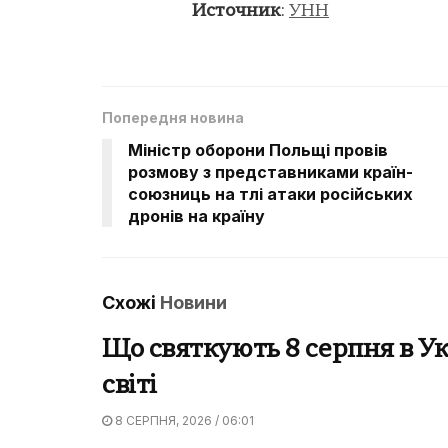
Источник
:
УНН
Попередня новина
Міністр оборони Польщі провів
розмову з представниками країн-
союзниць на тлі атаки російських
дронів на країну
Схожі
Новини
Що святкують 8 серпня в Ук
світі
8 СЕРПНЯ, 2026 / 06:01