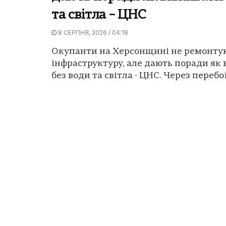
та світла – ЦНС
8 СЕРПНЯ, 2026 / 04:18
Окупанти на Херсонщині не ремонту
інфраструктуру, але дають поради як
без води та світла - ЦНС. Через перебої 