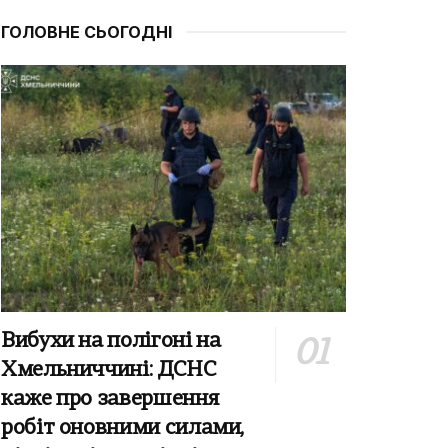
ГОЛОВНЕ СЬОГОДНІ
Вибухи на полігоні на
Хмельниччині: ДСНС
каже про завершення
робіт оновними силами,