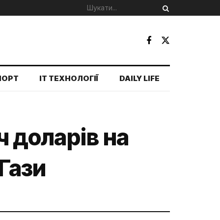
ПОРТ
IT ТЕХНОЛОГІЇ
DAILY LIFE
 доларів на
Гази