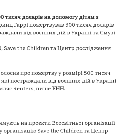
0 тисяч доларів на допомогу дітям з
инц Гаррі пожертвував 500 тисяч доларів
раждали від воєнних дій в Україні та Смузі
 Save the Children та Центр дослідження
олосив про пожертву у розмірі 500 тисяч
 які постраждали від воєнних дій в Україні
омляє Reuters, пише
УНН.
ямують на проєкти Всесвітньої організації
у організацію Save the Children та Центр