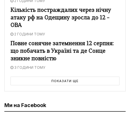
2 ГОДИНИ ТОМУ
Кількість постраждалих через нічну
атаку рф на Одещину зросла до 12 –
ОВА
2 ГОДИНИ ТОМУ
Повне сонячне затемнення 12 серпня:
що побачать в Україні та де Сонце
зникне повністю
3 ГОДИНИ ТОМУ
ПОКАЗАТИ ЩЕ
Ми на Facebook