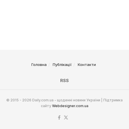
Головна
Публікації
Контакти
RSS
© 2015 - 2026 Daily.com.ua - щоденні новини України | Підтримка
сайту
Webdesigner.com.ua