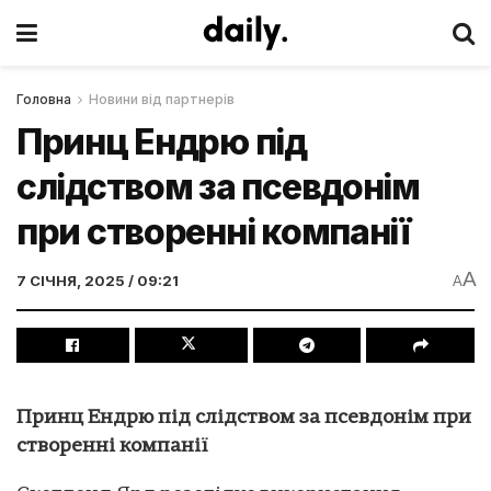
Головна
Новини від партнерів
Принц Ендрю під
слідством за псевдонім
при створенні компанії
A
7 СІЧНЯ, 2025 / 09:21
A
Принц Ендрю під слідством за псевдонім при
створенні компанії