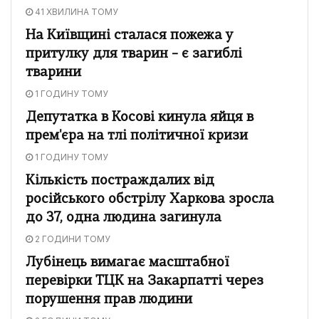
41 ХВИЛИНА ТОМУ
На Київщині сталася пожежа у
притулку для тварин – є загиблі
тварини
1 ГОДИНУ ТОМУ
Депутатка в Косові кинула яйця в
прем'єра на тлі політичної кризи
1 ГОДИНУ ТОМУ
Кількість постраждалих від
російського обстрілу Харкова зросла
до 37, одна людина загинула
2 ГОДИНИ ТОМУ
Лубінець вимагає масштабної
перевірки ТЦК на Закарпатті через
порушення прав людини