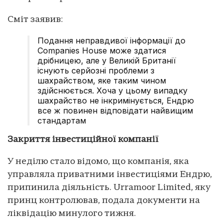
Сміт заявив:
Подання неправдивої інформації до
Companies House може здатися
дрібницею, але у Великій Британії
існують серйозні проблеми з
шахрайством, яке таким чином
здійснюється. Хоча у цьому випадку
шахрайство не інкримінується, Ендрю
все ж повинен відповідати найвищим
стандартам
Закриття інвестиційної компанії
У неділю стало відомо, що компанія, яка
управляла приватними інвестиціями Ендрю,
припинила діяльність. Urramoor Limited, яку
принц контролював, подала документи на
ліквідацію минулого тижня.