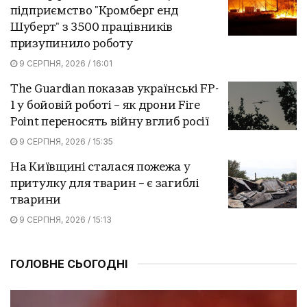
підприємство "Кромберг енд
Шуберт" з 3500 працівників
призупинило роботу
9 СЕРПНЯ, 2026 / 16:01
The Guardian показав українські FP-
1 у бойовій роботі – як дрони Fire
Point переносять війну вглиб росії
9 СЕРПНЯ, 2026 / 15:35
На Київщині сталася пожежа у
притулку для тварин – є загиблі
тварини
9 СЕРПНЯ, 2026 / 15:13
ГОЛОВНЕ СЬОГОДНІ