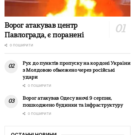
Ворог атакував центр
Павлограда, є поранені
0 ПОШИРИТИ
Рух до пунктів пропуску на кордоні України
з Молдовою обмежено через російські
удари
0 ПОШИРИТИ
Ворог атакував Одесу вночі 9 серпня,
пошкоджено будинки та інфраструктуру
0 ПОШИРИТИ
ОСТАННІ НОВИНИ