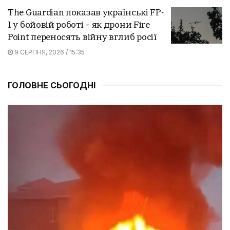
The Guardian показав українські FP-
1 у бойовій роботі – як дрони Fire
Point переносять війну вглиб росії
9 СЕРПНЯ, 2026 / 15:35
ГОЛОВНЕ СЬОГОДНІ