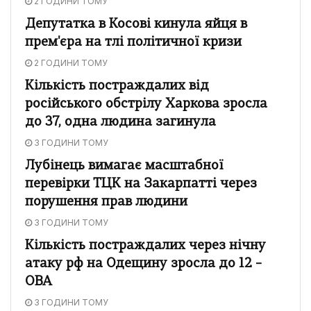
2 ГОДИНИ ТОМУ
Депутатка в Косові кинула яйця в
прем'єра на тлі політичної кризи
2 ГОДИНИ ТОМУ
Кількість постраждалих від
російського обстрілу Харкова зросла
до 37, одна людина загинула
3 ГОДИНИ ТОМУ
Лубінець вимагає масштабної
перевірки ТЦК на Закарпатті через
порушення прав людини
3 ГОДИНИ ТОМУ
Кількість постраждалих через нічну
атаку рф на Одещину зросла до 12 –
ОВА
3 ГОДИНИ ТОМУ