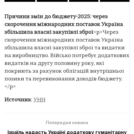
Причини змін до бюджету-2025: через
скорочення міжнародних поставок Україна
збільшила власні закупівлі зброї
<p>Через
скорочення міжнародних поставок Україна
збільшила власні закупівлі зброї та видатки
на виробництво. Військо потребує додаткових
видатків на другу половину року, які
покриють за рахунок облігацій внутрішньої
позики та перевиконання доходів бюджету.
</p>
Источник
:
УНН
Попередня новина
Ізраїль надасть Україні додаткову гуманітарну