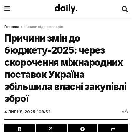
Головна
Новини від партнерів
Причини змін до
бюджету-2025: через
скорочення міжнародних
поставок Україна
збільшила власні закупівлі
зброї
A
4 ЛИПНЯ, 2025 / 09:52
A