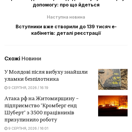
допомогу: про що йдеться
Наступна новина
Вступники вже створили до 139 тисяч е-
кабінетів: деталі реєстрації
Схожі
Новини
У Молдові після вибуху знайшли
уламки безпілотника
9 СЕРПНЯ, 2026 / 16:19
Атака рф на Житомирщину –
підприємство "Кромберг енд
Шуберт" з 3500 працівників
призупинило роботу
9 СЕРПНЯ, 2026 / 16:01