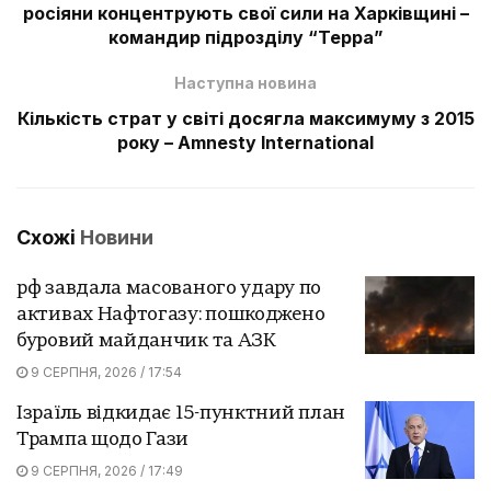
росіяни концентрують свої сили на Харківщині –
командир підрозділу “Терра”
Наступна новина
Кількість страт у світі досягла максимуму з 2015
року – Amnesty International
Схожі
Новини
рф завдала масованого удару по
активах Нафтогазу: пошкоджено
буровий майданчик та АЗК
9 СЕРПНЯ, 2026 / 17:54
Ізраїль відкидає 15-пунктний план
Трампа щодо Гази
9 СЕРПНЯ, 2026 / 17:49