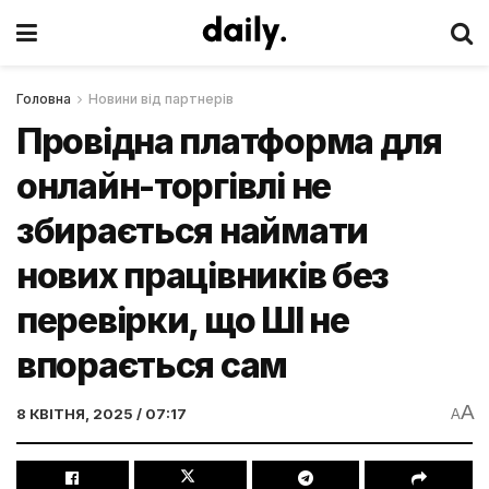
Головна
Новини від партнерів
Провідна платформа для
онлайн-торгівлі не
збирається наймати
нових працівників без
перевірки, що ШІ не
впорається сам
A
8 КВІТНЯ, 2025 / 07:17
A