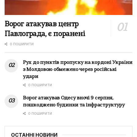
Ворог атакував центр
Павлограда, є поранені
0 ПОШИРИТИ
Рух до пунктів пропуску на кордоні України
з Молдовою обмежено через російські
удари
0 ПОШИРИТИ
Ворог атакував Одесу вночі 9 серпня,
пошкоджено будинки та інфраструктуру
0 ПОШИРИТИ
ОСТАННІ НОВИНИ