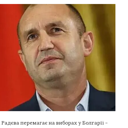
Радєва перемагає на виборах у Болгарії –