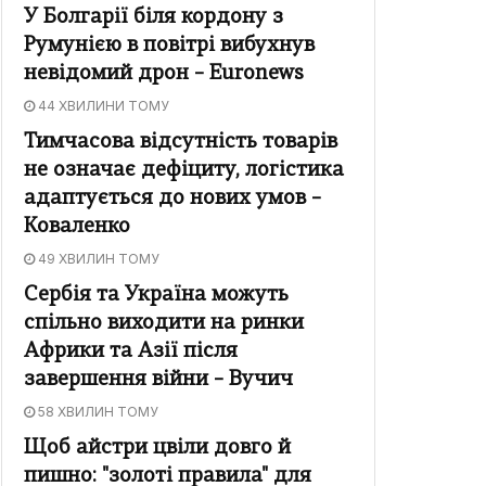
У Болгарії біля кордону з
Румунією в повітрі вибухнув
невідомий дрон – Euronews
44 ХВИЛИНИ ТОМУ
Тимчасова відсутність товарів
не означає дефіциту, логістика
адаптується до нових умов –
Коваленко
49 ХВИЛИН ТОМУ
Сербія та Україна можуть
спільно виходити на ринки
Африки та Азії після
завершення війни – Вучич
58 ХВИЛИН ТОМУ
Щоб айстри цвіли довго й
пишно: "золоті правила" для