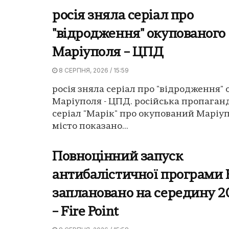
росія зняла серіал про
"відродження" окупованого
Маріуполя – ЦПД
8 СЕРПНЯ, 2026 / 15:59
росія зняла серіал про "відродження"
Маріуполя - ЦПД. російська пропаган
серіал "Марік" про окупований Маріуп
місто показано...
Повноцінний запуск
антибалістичної програми F
заплановано на середину 2
– Fire Point