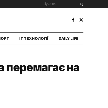
ПОРТ
IT ТЕХНОЛОГІЇ
DAILY LIFE
а перемагає на