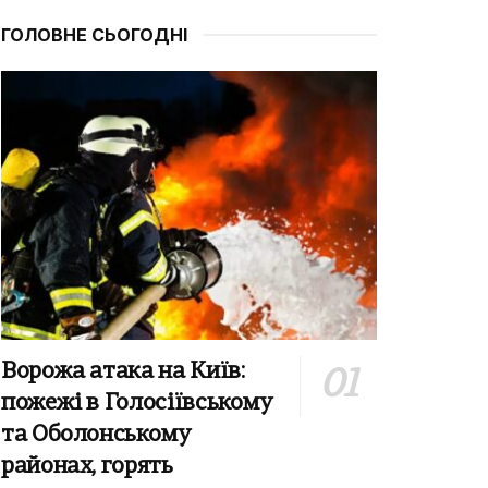
ГОЛОВНЕ СЬОГОДНІ
Ворожа атака на Київ:
пожежі в Голосіївському
та Оболонському
районах, горять