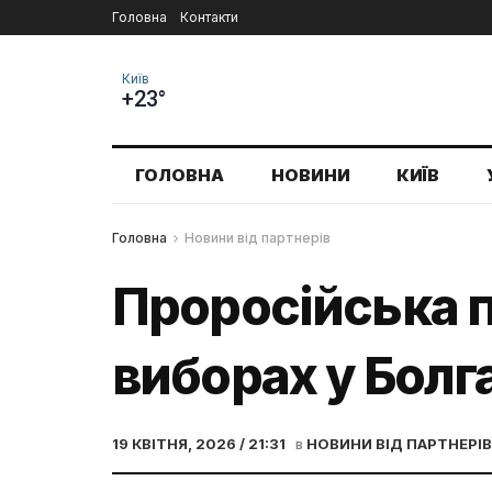
Головна
Контакти
Київ
+23°
ГОЛОВНА
НОВИНИ
КИЇВ
Головна
Новини від партнерів
Проросійська п
виборах у Болга
19 КВІТНЯ, 2026 / 21:31
в
НОВИНИ ВІД ПАРТНЕРІВ