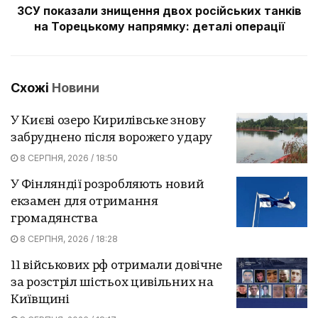
ЗСУ показали знищення двох російських танків
на Торецькому напрямку: деталі операції
Схожі
Новини
У Києві озеро Кирилівське знову
забруднено після ворожего удару
8 СЕРПНЯ, 2026 / 18:50
У Фінляндії розробляють новий
екзамен для отримання
громадянства
8 СЕРПНЯ, 2026 / 18:28
11 військових рф отримали довічне
за розстріл шістьох цивільних на
Київщині