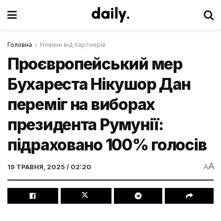
Головна
Новини від партнерів
Проєвропейський мер
Бухареста Нікушор Дан
переміг на виборах
президента Румунії:
підраховано 100% голосів
A
19 ТРАВНЯ, 2025 / 02:20
A