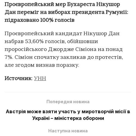
Проєвропейський мер Бухареста Нікушор
Дан переміг на виборах президента Румунії:
підраховано 100% голосів
Проєвропейський кандидат Нікушор Дан
набрав 53,60% голосів, обійшовши
проросійського Джордже Сіміона на понад
7%. Сіміон спочатку закликав до протестів,
але згодом визнав поразку.
Источник
:
УНН
Попередня новина
Австрія може взяти участь у миротворчій місії в
Україні – міністерка оборони
Наступна новина