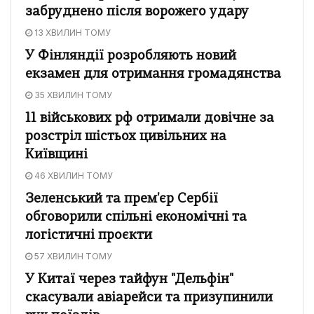
забруднено після ворожего удару
13 ХВИЛИН ТОМУ
У Фінляндії розробляють новий
екзамен для отримання громадянства
35 ХВИЛИН ТОМУ
11 військових рф отримали довічне за
розстріл шістьох цивільних на
Київщині
46 ХВИЛИН ТОМУ
Зеленський та прем'єр Сербії
обговорили спільні економічні та
логістичні проєкти
57 ХВИЛИН ТОМУ
У Китаї через тайфун "Дельфін"
скасували авіарейси та призупинили