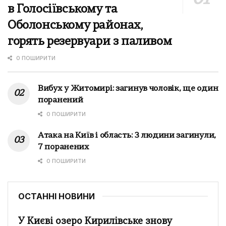
в Голосіївському та
Оболонському районах,
горять резервуари з паливом
0 ПОШИРИТИ
Вибух у Житомирі: загинув чоловік, ще один
поранений
0 ПОШИРИТИ
Атака на Київ і область: 3 людини загинули,
7 поранених
0 ПОШИРИТИ
ОСТАННІ НОВИНИ
У Києві озеро Кирилівське знову