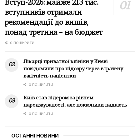
Вступ-2026: майже 213 тис.
вступників отримали
рекомендації до вишів,
понад третина – на бюджет
0 ПОШИРИТИ
Лікарці приватної клініки у Києві
повідомили про підозру через втрачену
вагітність пацієнтки
0 ПОШИРИТИ
Київ став лідером за рівнем
народжуваності, але показники падають
0 ПОШИРИТИ
ОСТАННІ НОВИНИ