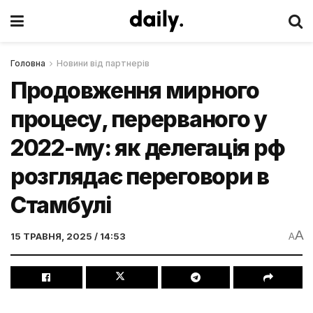
Головна
Новини від партнерів
Продовження мирного
процесу, перерваного у
2022-му: як делегація рф
розглядає переговори в
Стамбулі
A
15 ТРАВНЯ, 2025 / 14:53
A