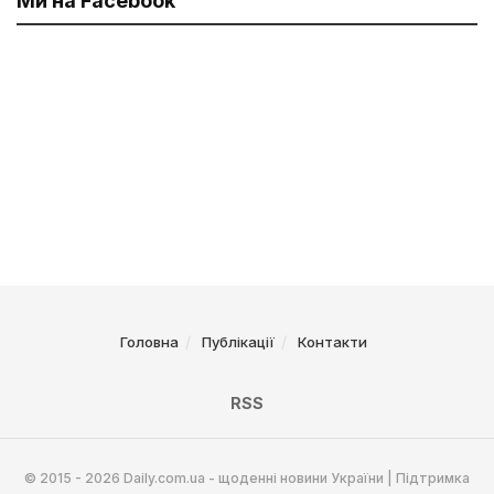
Ми на Facebook
Головна
Публікації
Контакти
RSS
© 2015 - 2026 Daily.com.ua - щоденні новини України | Підтримка