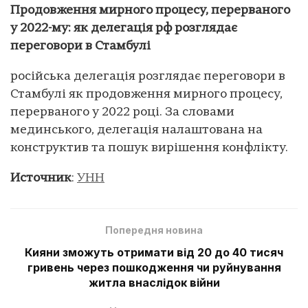
Продовження мирного процесу, перерваного
у 2022-му: як делегація рф розглядає
переговори в Стамбулі
російська делегація розглядає переговори в
Стамбулі як продовження мирного процесу,
перерваного у 2022 році. За словами
мединського, делегація налаштована на
конструктив та пошук вирішення конфлікту.
Источник
:
УНН
Попередня новина
Кияни зможуть отримати від 20 до 40 тисяч
гривень через пошкодження чи руйнування
житла внаслідок війни