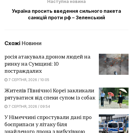
Наступна новина
Україна просить введення сильного пакета
санкцій проти рф – Зеленський
Схожі
Новини
росія атакувала дроном людей на
ринку на Сумщині: 10
постраждалих
7 СЕРПНЯ, 2026 / 10:05
Жителів Північної Кореї закликали
рятуватися від спеки супом із собак
7 СЕРПНЯ, 2026 / 09:54
У Німеччині спростували дані про
боєприпаси у літаку біля
знайденого дрона з вибухівкою