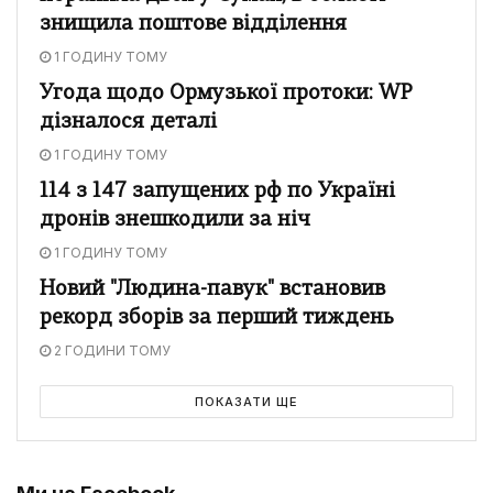
знищила поштове відділення
1 ГОДИНУ ТОМУ
Угода щодо Ормузької протоки: WP
дізналося деталі
1 ГОДИНУ ТОМУ
114 з 147 запущених рф по Україні
дронів знешкодили за ніч
1 ГОДИНУ ТОМУ
Новий "Людина-павук" встановив
рекорд зборів за перший тиждень
2 ГОДИНИ ТОМУ
ПОКАЗАТИ ЩЕ