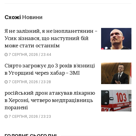
Схожі
Новини
Я не залізний, я не інопланетянин –
Усик зізнався, що наступний бій
може стати останнім
7 СЕРПНЯ, 2026 / 23:44
Сіярто загрожує до 3 років в'язниці
в Угорщині через хабар – ЗМІ
7 СЕРПНЯ, 2026 / 23:28
російський дрон атакував лікарню
в Херсоні, четверо медпрацівниць
поранені
7 СЕРПНЯ, 2026 / 23:23
ГОЛОВНЕ СЬОГОДНІ