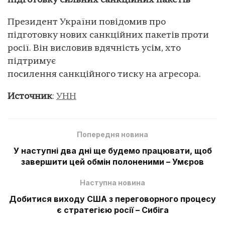
підготовку сильних санкційних пакетів
Президент України повідомив про
підготовку нових санкційних пакетів проти
росії. Він висловив вдячність усім, хто
підтримує
посилення санкційного тиску на агресора.
Источник
:
УНН
Попередня новина
У наступні два дні ще будемо працювати, щоб
завершити цей обмін полоненими – Умєров
Наступна новина
Добитися виходу США з переговорного процесу
є стратегією росії – Сибіга