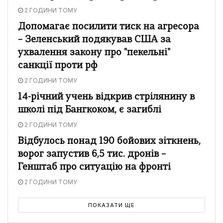
2 ГОДИНИ ТОМУ
Допомагає посилити тиск на агресора
– Зеленський подякував США за
ухвалення закону про "пекельні"
санкції проти рф
2 ГОДИНИ ТОМУ
14-річний учень відкрив стрілянину в
школі під Бангкоком, є загиблі
2 ГОДИНИ ТОМУ
Відбулось понад 190 бойових зіткнень,
ворог запустив 6,5 тис. дронів –
Генштаб про ситуацію на фронті
2 ГОДИНИ ТОМУ
ПОКАЗАТИ ЩЕ