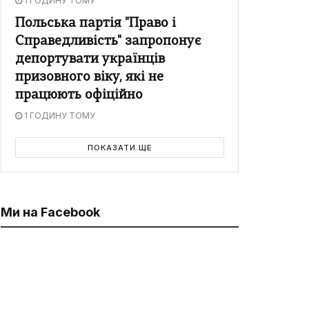
1 ГОДИНУ ТОМУ
Польська партія "Право і
Справедливість" запропонує
депортувати українців
призовного віку, які не
працюють офіційно
1 ГОДИНУ ТОМУ
ПОКАЗАТИ ЩЕ
Ми на Facebook