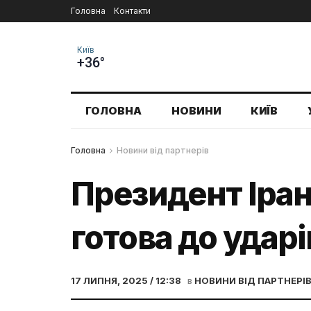
Головна
Контакти
Київ
+36°
ГОЛОВНА
НОВИНИ
КИЇВ
Головна
Новини від партнерів
Президент Іран
готова до ударі
17 ЛИПНЯ, 2025 / 12:38
в
НОВИНИ ВІД ПАРТНЕРІ