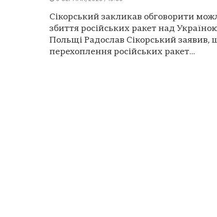
Сікорський закликав обговорити мож
збиття російських ракет над Україною
Польщі Радослав Сікорський заявив, 
перехоплення російських ракет...