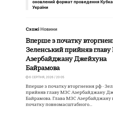
оновлений формат проведення Кубка
України
Схожі
Новини
Вперше з початку вторгнен
Зеленський прийняв главу
Азербайджану Джейхуна
Байрамова
6 СЕРПНЯ, 2026 / 20:05
Вперше з початку вторгнення рф - Зе
прийняв главу МЗС Азербайджану Д
Байрамова. Глава МЗС Азербайджану 
початку повномасштабного...