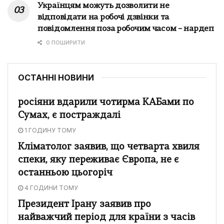
Українцям можуть дозволити не
відповідати на робочі дзвінки та
повідомлення поза робочим часом – нардеп
0 ПОШИРИТИ
ОСТАННІ НОВИНИ
росіяни вдарили чотирма КАБами по
Сумах, є постраждалі
1 ГОДИНУ ТОМУ
Кліматолог заявив, що четварта хвиля
спеки, яку переживає Європа, не є
останньою цьогоріч
4 ГОДИНИ ТОМУ
Президент Ірану заявив про
найважчий період для країни з часів