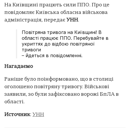
На Київщині працють сили ППО. Про це
повідомляє Київська обласна військова
адміністрація, передає
УНН
.
Повітряна тривога на Київщині! В
області працює ППО. Перебувайте в
укриттях до відбою повітряної
тривоги
– йдеться в повідомленні.
Нагадаємо
Раніше було поінформовано, що в столиці
оголошено повітряну тривогу. Військові
заявили, зо були зафіксовано ворожі БпЛА в
області.
Источник
:
УНН