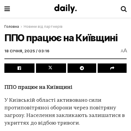
Головна
Новини від партнерів
ППО працює на Київщині
A
18 СІЧНЯ, 2025 / 03:16
A
ППО працює на Київщині
У Київській області активовано сили
протиповітряної оборони через повітряну
загрозу. Населення закликають залишатися в
укриттях до відбою тривоги.