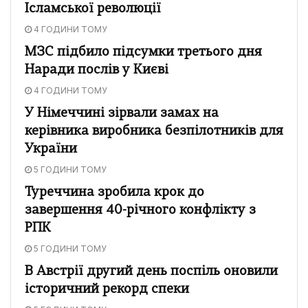
Ісламської революції
4 ГОДИНИ ТОМУ
МЗС підбило підсумки третього дня
Наради послів у Києві
4 ГОДИНИ ТОМУ
У Німеччині зірвали замах на
керівника виробника безпілотників для
України
5 ГОДИНИ ТОМУ
Туреччина зробила крок до
завершення 40-річного конфлікту з
РПК
5 ГОДИНИ ТОМУ
В Австрії другий день поспіль оновили
історичний рекорд спеки