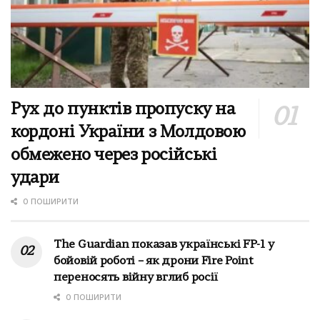
Рух до пунктів пропуску на
кордоні України з Молдовою
обмежено через російські
удари
0 ПОШИРИТИ
The Guardian показав українські FP-1 у
бойовій роботі – як дрони Fire Point
переносять війну вглиб росії
0 ПОШИРИТИ