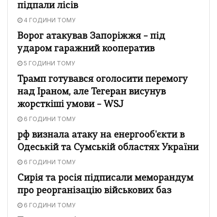
підпали лісів
4 ГОДИНИ ТОМУ
Ворог атакував Запоріжжя – під
ударом гаражний кооператив
5 ГОДИНИ ТОМУ
Трамп готувався оголосити перемогу
над Іраном, але Тегеран висунув
жорсткіші умови – WSJ
6 ГОДИНИ ТОМУ
рф визнала атаку на енергооб'єкти в
Одеській та Сумській областях України
6 ГОДИНИ ТОМУ
Сирія та росія підписали меморандум
про реорганізацію військових баз
6 ГОДИНИ ТОМУ