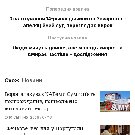
Попередня новина
Згвалтування 14-річної дівчини на Закарпатті:
апеляційний суд переглядає вирок
Наступна новина
Люди живуть довше, але молодь хворіє та
вмирає частіше – дослідження
Схожі
Новини
Ворог атакував КАБами Суми: п'ять
постраждалих, пошкоджено
житловий сектор
10 СЕРПНЯ, 2026 / 04:16
"Фейкове" весілля: у Португалії