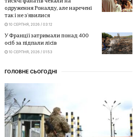
тисячі фанатів чекали на
одруження Роналду, але наречені
так і не з'явилися
10 СЕРПНЯ, 2026 / 03:12
У Франції затримали понад 400
осіб за підпали лісів
10 СЕРПНЯ, 2026 / 01:53
ГОЛОВНЕ СЬОГОДНІ