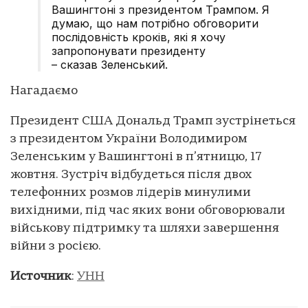
Вашингтоні з президентом Трампом. Я
думаю, що нам потрібно обговорити
послідовність кроків, які я хочу
запропонувати президенту
– сказав Зеленський.
Нагадаємо
Президент США Дональд Трамп зустрінеться
з президентом України Володимиром
Зеленським у Вашингтоні в п’ятницю, 17
жовтня. Зустріч відбудеться після двох
телефонних розмов лідерів минулими
вихідними, під час яких вони обговорювали
військову підтримку та шляхи завершення
війни з росією.
Источник
:
УНН