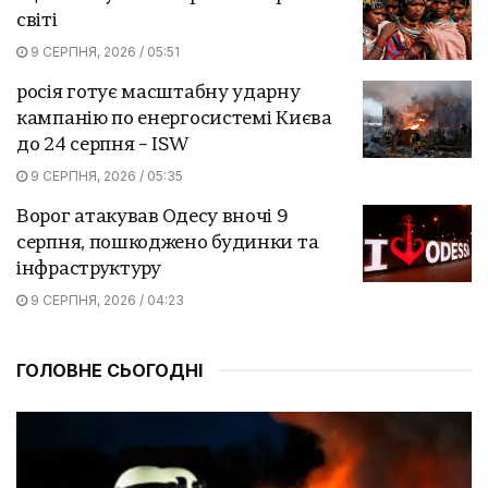
світі
9 СЕРПНЯ, 2026 / 05:51
росія готує масштабну ударну
кампанію по енергосистемі Києва
до 24 серпня – ISW
9 СЕРПНЯ, 2026 / 05:35
Ворог атакував Одесу вночі 9
серпня, пошкоджено будинки та
інфраструктуру
9 СЕРПНЯ, 2026 / 04:23
ГОЛОВНЕ СЬОГОДНІ