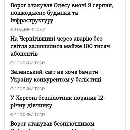
Ворог атакував Одесу вночі 9 серпня,
пошкоджено будинки та
інфраструктуру
2 ГОДИНИ ТОМУ
На Чернігівщині через аварію без
світла залишилися майже 100 тисяч
абонентів
3 ГОДИНИ ТОМУ
Зеленський: світ не хоче бачити
Україну конкурентом у балістиці
4 ГОДИНИ ТОМУ
У Херсоні безпілотник поранив 12-
річну дівчинку
4 ГОДИНИ ТОМУ
Ворог атакував безпілотником