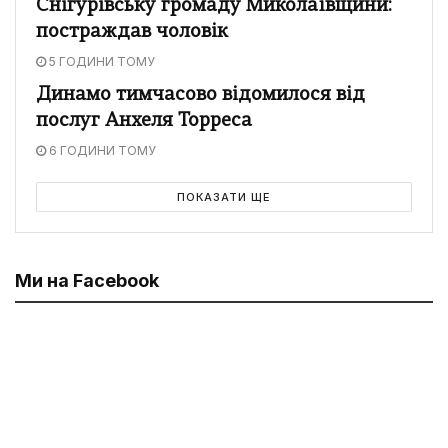
Снігурівську громаду Миколаївщини:
постраждав чоловік
5 ГОДИНИ ТОМУ
Динамо тимчасово відомилося від
послуг Анхеля Торреса
6 ГОДИНИ ТОМУ
ПОКАЗАТИ ЩЕ
Ми на Facebook