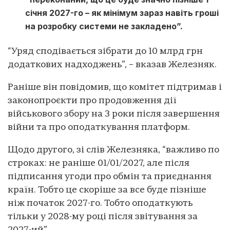
січня 2027-го – як мінімум зараз навіть гроші
на розробку системи не закладено”.
“Уряд сподівається зібрати до 10 млрд грн
додаткових надходжень”, – вказав Железняк.
Раніше він повідомив, що комітет підтримав і
законопроєкти про продовження дії
військового збору на 3 роки після завершення
війни та про оподаткування платформ.
Щодо другого, зі слів Железняка, “важливо по
строках: не раніше 01/01/2027, але після
підписання угоди про обмін та приєднання
країн. Тобто це скоріше за все буде пізніше
ніж початок 2027-го. Тобто оподаткують
тільки у 2028-му році після звітування за