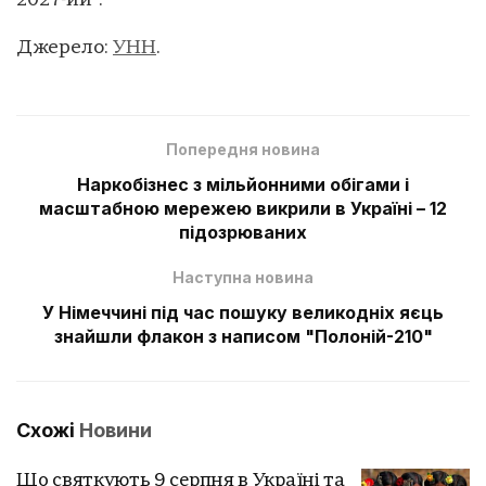
2027-ий”.
Джерело:
УНН
.
Попередня новина
Наркобізнес з мільйонними обігами і
масштабною мережею викрили в Україні – 12
підозрюваних
Наступна новина
У Німеччині під час пошуку великодніх яєць
знайшли флакон з написом "Полоній-210"
Схожі
Новини
Що святкують 9 серпня в Україні та