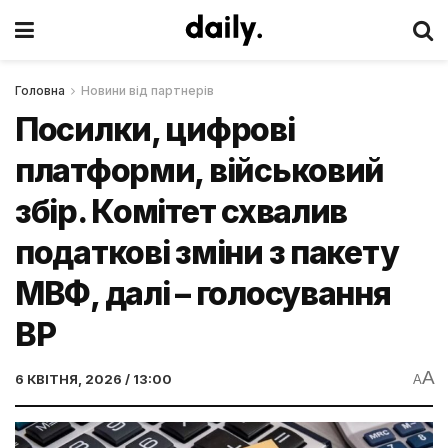
Головна
Новини від партнерів
Посилки, цифрові
платформи, військовий
збір. Комітет схвалив
податкові зміни з пакету
МВФ, далі – голосування
ВР
A
6 КВІТНЯ, 2026 / 13:00
A