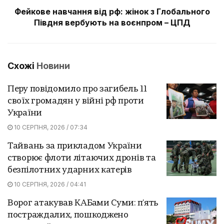
Фейкове навчання від рф: жінок з Глобального
Півдня вербують на воєнпром – ЦПД
Схожі
Новини
Перу повідомило про загибель 11
своїх громадян у війні рф проти
України
10 СЕРПНЯ, 2026 / 07:34
Тайвань за прикладом України
створює флоти літаючих дронів та
безпілотних ударних катерів
10 СЕРПНЯ, 2026 / 04:41
Ворог атакував КАБами Суми: п'ять
постраждалих, пошкоджено