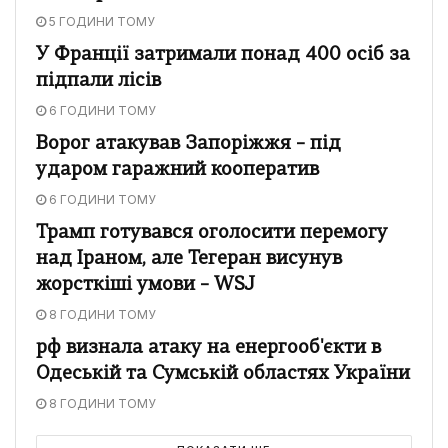
5 ГОДИНИ ТОМУ
У Франції затримали понад 400 осіб за
підпали лісів
6 ГОДИНИ ТОМУ
Ворог атакував Запоріжжя – під
ударом гаражний кооператив
6 ГОДИНИ ТОМУ
Трамп готувався оголосити перемогу
над Іраном, але Тегеран висунув
жорсткіші умови – WSJ
8 ГОДИНИ ТОМУ
рф визнала атаку на енергооб'єкти в
Одеській та Сумській областях України
8 ГОДИНИ ТОМУ