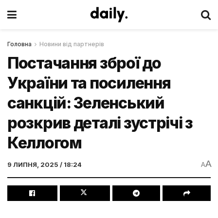
Головна
Новини від партнерів
Постачання зброї до
України та посилення
санкцій: Зеленський
розкрив деталі зустрічі з
Келлогом
A
9 ЛИПНЯ, 2025 / 18:24
A