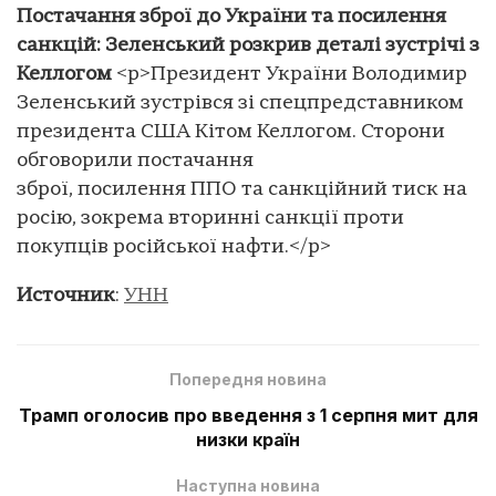
Постачання зброї до України та посилення
санкцій: Зеленський розкрив деталі зустрічі з
Келлогом
<p>Президент України Володимир
Зеленський зустрівся зі спецпредставником
президента США Кітом Келлогом. Сторони
обговорили постачання
зброї, посилення ППО та санкційний тиск на
росію, зокрема вторинні санкції проти
покупців російської нафти.</p>
Источник
:
УНН
Попередня новина
Трамп оголосив про введення з 1 серпня мит для
низки країн
Наступна новина