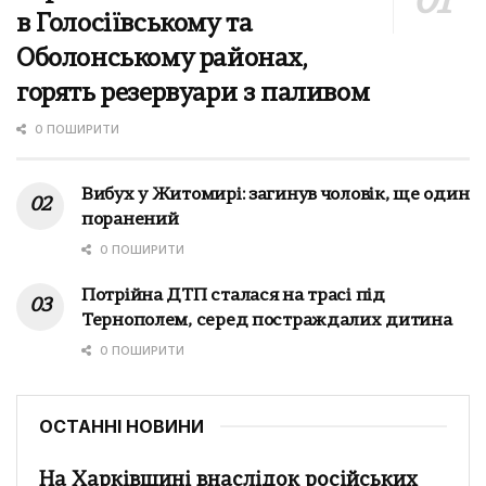
в Голосіївському та
Оболонському районах,
горять резервуари з паливом
0 ПОШИРИТИ
Вибух у Житомирі: загинув чоловік, ще один
поранений
0 ПОШИРИТИ
Потрійна ДТП сталася на трасі під
Тернополем, серед постраждалих дитина
0 ПОШИРИТИ
ОСТАННІ НОВИНИ
На Харківщині внаслідок російських