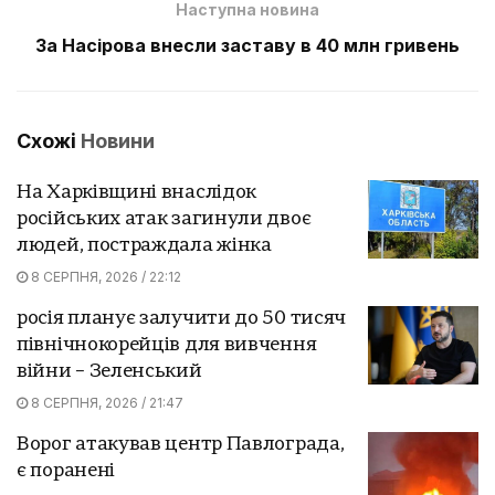
Наступна новина
За Насірова внесли заставу в 40 млн гривень
Схожі
Новини
На Харківщині внаслідок
російських атак загинули двоє
людей, постраждала жінка
8 СЕРПНЯ, 2026 / 22:12
росія планує залучити до 50 тисяч
північнокорейців для вивчення
війни – Зеленський
8 СЕРПНЯ, 2026 / 21:47
Ворог атакував центр Павлограда,
є поранені