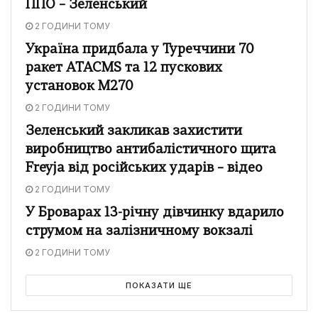
ППО – Зеленський
2 ГОДИНИ ТОМУ
Україна придбала у Туреччини 70
ракет ATACMS та 12 пускових
установок M270
2 ГОДИНИ ТОМУ
Зеленський закликав захистити
виробництво антибалістичного щита
Freyja від російських ударів – відео
2 ГОДИНИ ТОМУ
У Броварах 13-річну дівчинку вдарило
струмом на залізничному вокзалі
2 ГОДИНИ ТОМУ
ПОКАЗАТИ ЩЕ