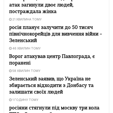
атак загинули двоє людей,
постраждала жінка
21 ХВИЛИНА ТОМУ
росія планує залучити до 50 тисяч
північнокорейців для вивчення війни –
Зеленський
46 ХВИЛИН ТОМУ
Ворог атакував центр Павлограда, є
поранені
58 ХВИЛИН ТОМУ
Зеленський заявив, що Україна не
збирається відходити з Донбасу та
залишати своїх людей
1 ГОДИНУ ТОМУ
росіяни стягнули під москву три кола