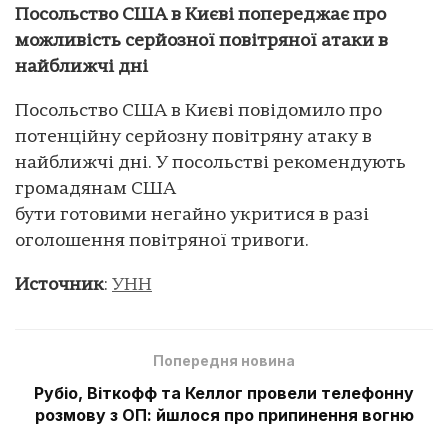
Посольство США в Києві попереджає про
можливість серйозної повітряної атаки в
найближчі дні
Посольство США в Києві повідомило про
потенційну серйозну повітряну атаку в
найближчі дні. У посольстві рекомендують
громадянам США
бути готовими негайно укритися в разі
оголошення повітряної тривоги.
Источник
:
УНН
Попередня новина
Рубіо, Віткофф та Келлог провели телефонну
розмову з ОП: йшлося про припинення вогню