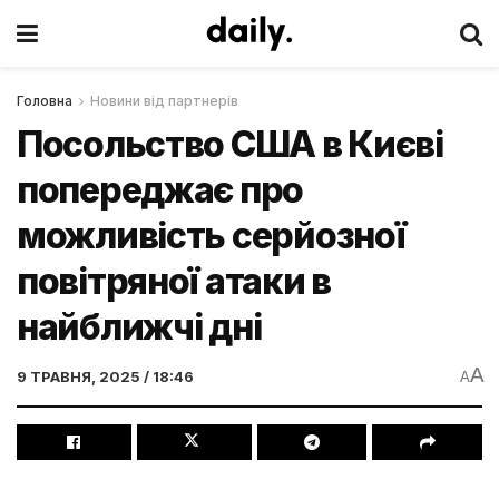
Головна
Новини від партнерів
Посольство США в Києві
попереджає про
можливість серйозної
повітряної атаки в
найближчі дні
A
9 ТРАВНЯ, 2025 / 18:46
A