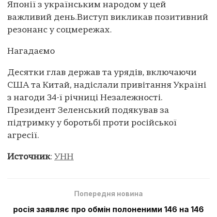
Японії з українським народом у цей
важливий день.Виступ викликав позитивний
резонанс у соцмережах.
Нагадаємо
Десятки глав держав та урядів, включаючи
США та Китай, надіслали привітання Україні
з нагоди 34-ї річниці Незалежності.
Президент Зеленський подякував за
підтримку у боротьбі проти російської
агресії.
Источник
:
УНН
Попередня новина
росія заявляє про обмін полоненими 146 на 146