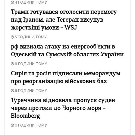
4 ГОДИНИ ТОМУ
Трамп готувався оголосити перемогу
над Іраном, але Тегеран висунув
жорсткіші умови – WSJ
5 ГОДИНИ ТОМУ
рф визнала атаку на енергооб'єкти в
Одеській та Сумській областях України
6 ГОДИНИ ТОМУ
Сирія та росія підписали меморандум
про реорганізацію військових баз
6 ГОДИНИ ТОМУ
Туреччина відновила пропуск суден
через протоки до Чорного моря –
Bloomberg
6 ГОДИНИ ТОМУ