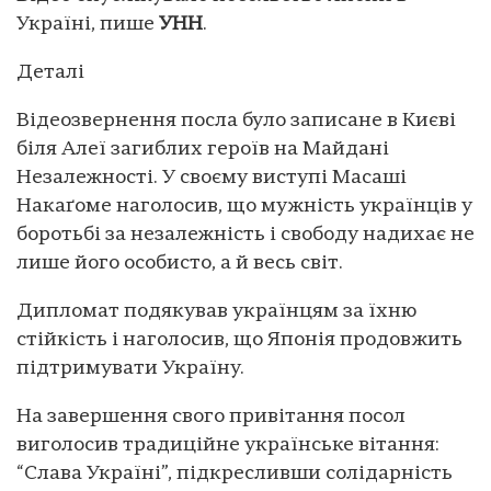
Україні, пише
УНН
.
Деталі
Відеозвернення посла було записане в Києві
біля Алеї загиблих героїв на Майдані
Незалежності. У своєму виступі Масаші
Накаґоме наголосив, що мужність українців у
боротьбі за незалежність і свободу надихає не
лише його особисто, а й весь світ.
Дипломат подякував українцям за їхню
стійкість і наголосив, що Японія продовжить
підтримувати Україну.
На завершення свого привітання посол
виголосив традиційне українське вітання:
“Слава Україні”, підкресливши солідарність