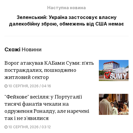
Наступна новина
Зеленський: Україна застосовує власну
далекобійну зброю, обмежень від США немає
Схожі
Новини
Ворог атакував КАБами Суми: п'ять
постраждалих, пошкоджено
житловий сектор
10 СЕРПНЯ, 2026 / 04:16
"Фейкове" весілля: у Португалії
тисячі фанатів чекали на
одруження Роналду, але наречені
так і не з'явилися
10 СЕРПНЯ, 2026 / 03:12