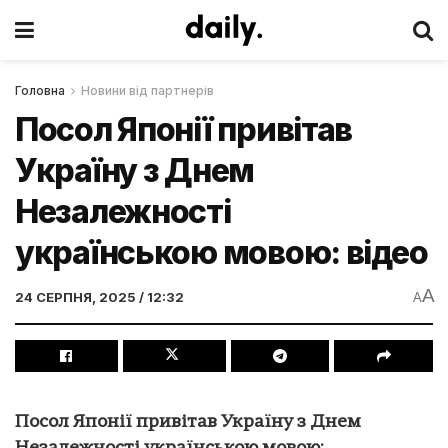
Головна
Новини від партнерів
Посол Японії привітав
Україну з Днем
Незалежності
українською мовою: відео
A
24 СЕРПНЯ, 2025 / 12:32
A
Посол Японії привітав Україну з Днем