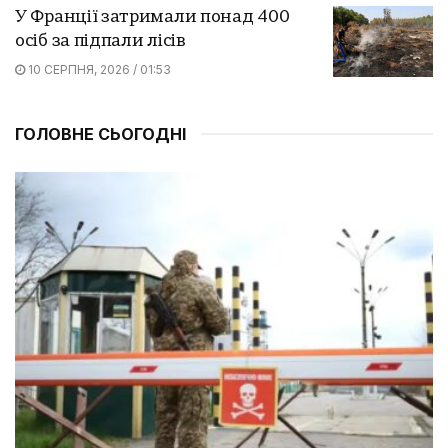
У Франції затримали понад 400
осіб за підпали лісів
10 СЕРПНЯ, 2026 / 01:53
ГОЛОВНЕ СЬОГОДНІ