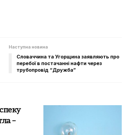
Наступна новина
Словаччина та Угорщина заявляють про
перебої в постачанні нафти через
трубопровід “Дружба”
спеку
тла –