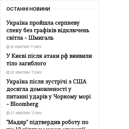
ОСТАННІ НОВИНИ
Україна пройшла серпневу
спеку без графіків відключень
світла – Шмигаль
19 ХВИЛИН ТОМУ
У Києві після атаки рф виявили
тіло загиблого
20 ХВИЛИН ТОМУ
Україна після зустрічі з США
досягла домовленості у
питанні ударів у Чорному морі
– Bloomberg
27 ХВИЛИН ТОМУ
"Мадяр" підтвердив роботу по