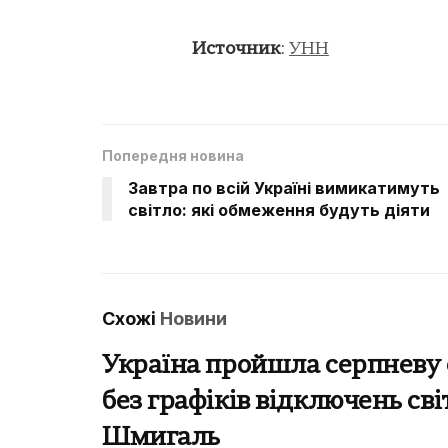
Источник
:
УНН
Попередня новина
Завтра по всій Україні вимикатимуть
світло: які обмеження будуть діяти
Схожі
Новини
Україна пройшла серпневу 
без графіків відключень сві
Шмигаль