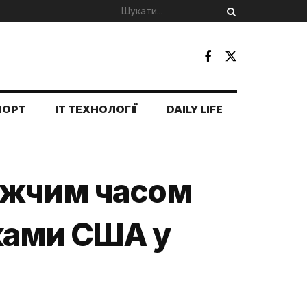
ПОРТ
IT ТЕХНОЛОГІЇ
DAILY LIFE
ижчим часом
ками США у