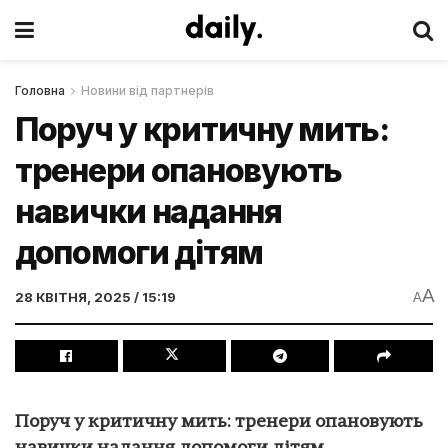
Головна
Новини від партнерів
Поруч у критичну мить:
тренери опановують
навички надання
допомоги дітям
A
28 КВІТНЯ, 2025 / 15:19
A
Поруч у критичну мить: тренери опановують