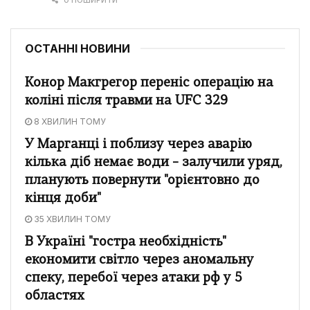
ОСТАННІ НОВИНИ
Конор Макгрегор переніс операцію на
коліні після травми на UFC 329
8 ХВИЛИН ТОМУ
У Марганці і поблизу через аварію
кілька діб немає води – залучили уряд,
планують повернути "орієнтовно до
кінця доби"
35 ХВИЛИН ТОМУ
В Україні "гостра необхідність"
економити світло через аномальну
спеку, перебої через атаки рф у 5
областях