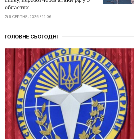
спеку, перебої через атаки рф у 5
областях
6 СЕРПНЯ, 2026 / 12:06
ГОЛОВНЕ СЬОГОДНІ