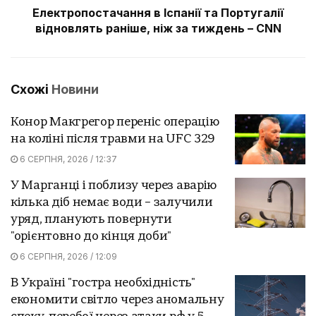
Електропостачання в Іспанії та Португалії
відновлять раніше, ніж за тиждень – CNN
Схожі
Новини
Конор Макгрегор переніс операцію
на коліні після травми на UFC 329
6 СЕРПНЯ, 2026 / 12:37
У Марганці і поблизу через аварію
кілька діб немає води – залучили
уряд, планують повернути
"орієнтовно до кінця доби"
6 СЕРПНЯ, 2026 / 12:09
В Україні "гостра необхідність"
економити світло через аномальну