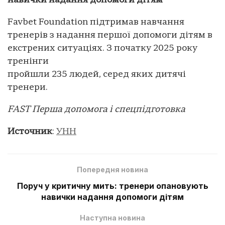
навички надання допомоги дітям
Favbet Foundation підтримав навчання
тренерів з надання першої допомоги дітям в
екстрених ситуаціях. З початку 2025 року
тренінги
пройшли 235 людей, серед яких дитячі
тренери.
FAST Перша допомога і спецпідготовка
Источник
:
УНН
Попередня новина
Поруч у критичну мить: тренери опановують
навички надання допомоги дітям
Наступна новина