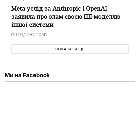
Meta услід за Anthropic і OpenAI
заявила про злам своєю ШІ-моделлю
іншої системи
1 ГОДИНУ ТОМУ
ПОКАЗАТИ ЩЕ
Ми на Facebook