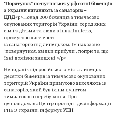
"Порятунок" по-путінськи: у рф сотні біженців
з України виганяють із санаторію –
ЦПД
<p>Понад 200 біженців з тимчасово
окупованих територій України, серед яких
сім'ї з дітьми та люди з інвалідністю,
примусово виселяють
із санаторію під липецьком. Їм наказано
"повернутися, звідки прибули", попри те, що
їхні домівки знищені.</p>
Неподалік від російського міста липецьк
десятки біженців із тимчасово окупованих
територій України примусово виселяють із
санаторію, який був їхнім пунктом
тимчасового перебування. Про
це повідомляє Центр протидії дезінформації
РНБО України, інформує
УНН
.