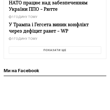
НАТО працює над забезпеченням
України ППО – Рютте
1 ГОДИНУ ТОМУ
У Трампа і Гегсета виник конфлікт
через дефіцит ракет – WP
1 ГОДИНУ ТОМУ
ПОКАЗАТИ ЩЕ
Ми на Facebook