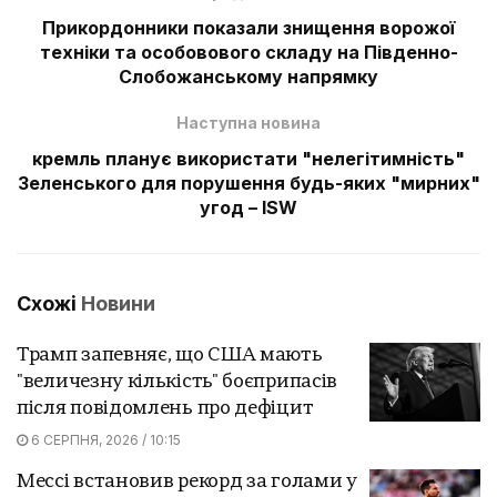
Прикордонники показали знищення ворожої
техніки та особовового складу на Південно-
Слобожанському напрямку
Наступна новина
кремль планує використати "нелегітимність"
Зеленського для порушення будь-яких "мирних"
угод – ISW
Схожі
Новини
Трамп запевняє, що США мають
"величезну кількість" боєприпасів
після повідомлень про дефіцит
6 СЕРПНЯ, 2026 / 10:15
Мессі встановив рекорд за голами у