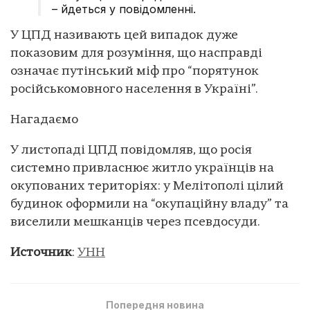
– йдеться у повідомленні.
У ЦПД називають цей випадок дуже
показовим для розуміння, що насправді
означає путінський міф про “порятунок
російськомовного населення в Україні”.
Нагадаємо
У листопаді ЦПД повідомляв, що росія
системно привласнює житло українців на
окупованих територіях: у Мелітополі цілий
будинок оформили на “окупаційну владу” та
виселили мешканців через псевдосуди.
Источник
:
УНН
Попередня новина