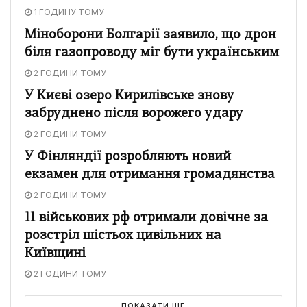
1 ГОДИНУ ТОМУ
Міноборони Болгарії заявило, що дрон
біля газопроводу міг бути українським
2 ГОДИНИ ТОМУ
У Києві озеро Кирилівське знову
забруднено після ворожего удару
2 ГОДИНИ ТОМУ
У Фінляндії розробляють новий
екзамен для отримання громадянства
2 ГОДИНИ ТОМУ
11 військових рф отримали довічне за
розстріл шістьох цивільних на
Київщині
2 ГОДИНИ ТОМУ
ПОКАЗАТИ ЩЕ