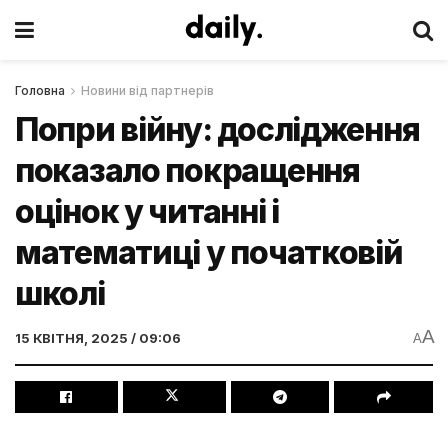
Головна
Новини від партнерів
Попри війну: дослідження
показало покращення
оцінок у читанні і
математиці у початковій
школі
A
15 КВІТНЯ, 2025 / 09:06
A