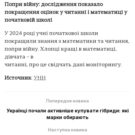
Попри війну: дослідження показало
покращення оцінок у читанні і математиці у
початковій школі
У 2024 році учні початкової школи
покращили знання з математики та читання,
попри війну. Хлопці кращі в математиці,
дівчата – в
читанні, про це свідчать дані моніторингу.
Источник
:
УНН
Попередня новина
Українці почали активніше купувати гібриди: які
марки обирають
Наступна новина