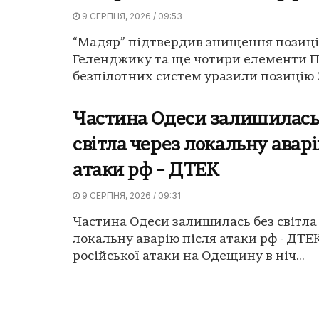
9 СЕРПНЯ, 2026 / 09:53
“Мадяр” підтвердив знищення позиці
Геленджику та ще чотири елементи 
безпілотних систем уразили позицію З
Частина Одеси залишилась
світла через локальну аварі
атаки рф – ДТЕК
9 СЕРПНЯ, 2026 / 09:31
Частина Одеси залишилась без світла
локальну аварію після атаки рф - ДТЕ
російської атаки на Одещину в ніч...