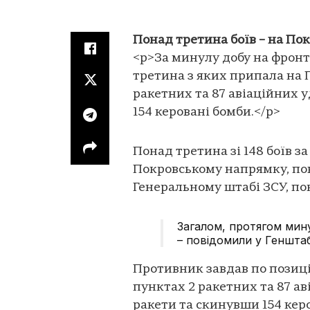
Понад третина боїв – на По
<p>За минулу добу на фронті
третина з яких припала на 
ракетних та 87 авіаційних 
154 керовані бомби.</p>
Понад третина зі 148 боїв з
Покровському напрямку, пов
Генеральному штабі ЗСУ, по
Загалом, протягом мину
– повідомили у Генштаб
Противник завдав по позиці
пунктах 2 ракетних та 87 а
ракети та скинувши 154 керо