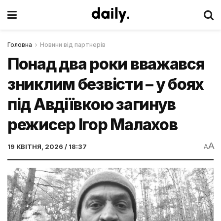
Головна
Новини від партнерів
Понад два роки вважався
зниклим безвісти – у боях
під Авдіївкою загинув
режисер Ігор Малахов
A
19 КВІТНЯ, 2026 / 18:37
A