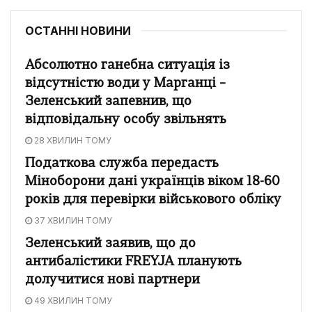
ОСТАННІ НОВИНИ
Абсолютно ганебна ситуація із
відсутністю води у Марганці –
Зеленський запевнив, що
відповідальну особу звільнять
28 ХВИЛИН ТОМУ
Податкова служба передасть
Міноборони дані українців віком 18-60
років для перевірки військового обліку
37 ХВИЛИН ТОМУ
Зеленський заявив, що до
антибалістики FREYJA планують
долучитися нові партнери
49 ХВИЛИН ТОМУ