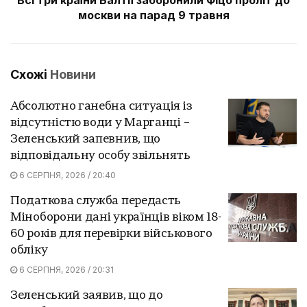
москви на парад 9 травня
Схожі
Новини
Абсолютно ганебна ситуація із
відсутністю води у Марганці –
Зеленський запевнив, що
відповідальну особу звільнять
6 СЕРПНЯ, 2026 / 20:40
Податкова служба передасть
Міноборони дані українців віком 18-
60 років для перевірки військового
обліку
6 СЕРПНЯ, 2026 / 20:31
Зеленський заявив, що до