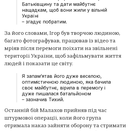
Батьківщину та дати майбутнє
нащадкам, щоб вони жили у вільній
Україні
– згадує побратим.
За його словами, Ігор був творчою людиною,
багато фотографував, працював із відео та
мріяв після перемоги поїхати на звільнені
території України, щоб зафільмувати життя
людей і показати це світу.
Я запам’ятав його дуже веселою,
оптимістичною людиною, яка бачила
своє майбутнє, вірила в перемогу і
дуже пишалася батальйоном
– зазначив Тихий.
Останній бій Малахов прийняв під час
штурмової операції, коли його група
отримала наказ зайняти оборону та стримати