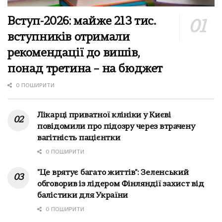
Вступ-2026: майже 213 тис.
вступників отримали
рекомендації до вишів,
понад третина – на бюджет
0 ПОШИРИТИ
Лікарці приватної клініки у Києві
повідомили про підозру через втрачену
вагітність пацієнтки
0 ПОШИРИТИ
"Це врятує багато життів": Зеленський
обговорив із лідером Фінляндії захист від
балістики для України
0 ПОШИРИТИ