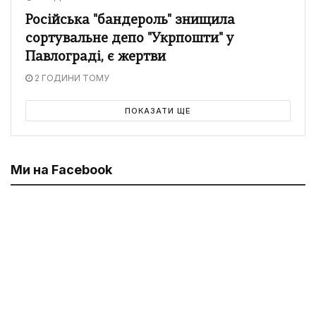
Російська "бандероль" знищила
сортувальне депо "Укрпошти" у
Павлограді, є жертви
2 ГОДИНИ ТОМУ
ПОКАЗАТИ ЩЕ
Ми на Facebook