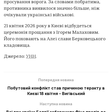
просування ворога. За словами побратима,
противника виявилося значно більше, ніж
очікували українські військові.
21 квітня 2026 року в Києві відбудеться
церемонія прощання з Ігорем Малаховим.
Його поховають на Алеї слави Берковецького
кладовища.
Джерело:
УНН
.
Попередня новина
Побутовий конфлікт став причиною теракту в
Києві 18 квітня – Вигівський
Наступна новина
Всі три країни Балтії заборонили Фіцо проліт до